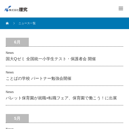
ニュース一覧
6月
News
国大Qゼミ 全国統一小学生テスト・保護者会 開催
News
ことばの学校 パートナー勉強会開催
News
パレット保育園が就職×転職フェア、保育園で働こう！に出展
5月