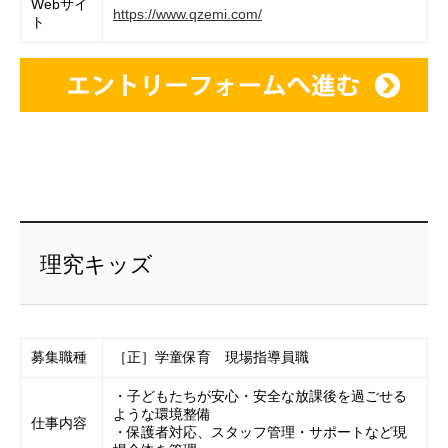
Webサイ
https://www.qzemi.com/
ト
理究キッズ
募集職種
［正］学童保育 現場指導員職
・子どもたちが安心・安全な放課後を過ごせる
ような環境整備
仕事内容
・保護者対応、スタッフ管理・サポートなど現