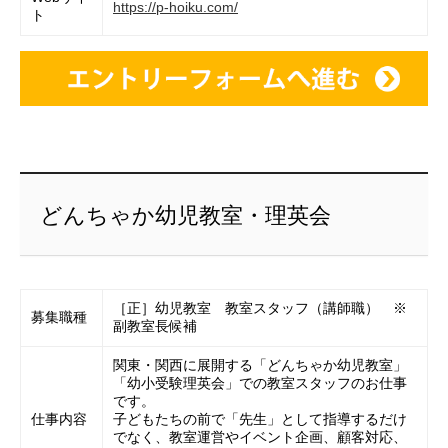
https://p-hoiku.com/
ト
どんちゃか幼児教室・理英会
［正］幼児教室 教室スタッフ（講師職） ※
募集職種
副教室長候補
関東・関西に展開する「どんちゃか幼児教室」
「幼小受験理英会」での教室スタッフのお仕事
です。
仕事内容
子どもたちの前で「先生」として指導するだけ
でなく、教室運営やイベント企画、顧客対応、