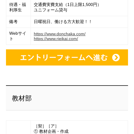
待遇・福
交通費実費支給（1日上限1,500円）
利厚生
ユニフォーム貸与
備考
日曜祝日、働ける方大歓迎！！
Webサイ
https://www.donchaka.com/
ト
https://www.rieikai.com/
教材部
［契］［ア］
① 教材企画・作成