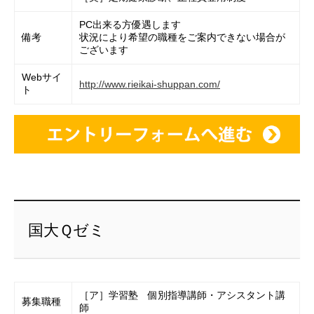
PC出来る方優遇します
備考
状況により希望の職種をご案内できない場合が
ございます
Webサイ
http://www.rieikai-shuppan.com/
ト
国大Ｑゼミ
［ア］学習塾 個別指導講師・アシスタント講
募集職種
師