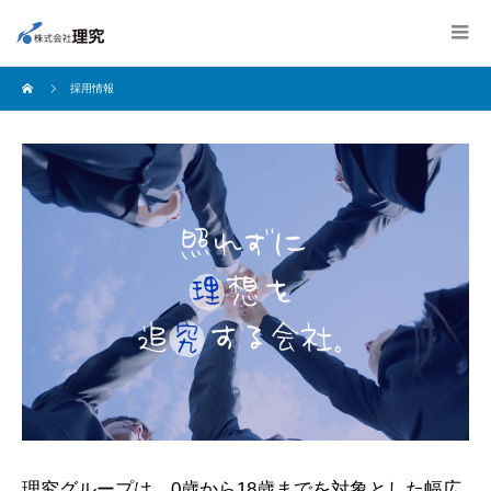
採用情報
理究グループは、0歳から18歳までを対象とした幅広