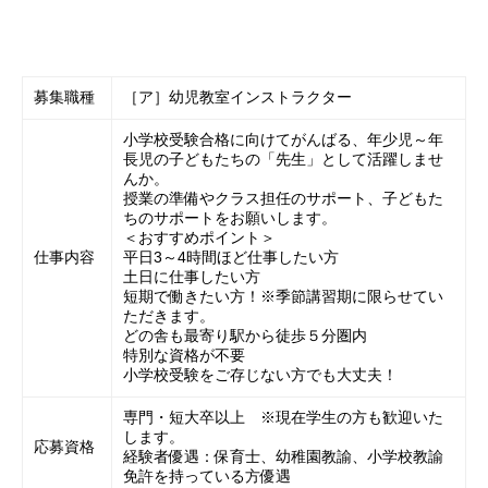
募集職種
［ア］幼児教室インストラクター
小学校受験合格に向けてがんばる、年少児～年
長児の子どもたちの「先生」として活躍しませ
んか。
授業の準備やクラス担任のサポート、子どもた
ちのサポートをお願いします。
＜おすすめポイント＞
仕事内容
平日3～4時間ほど仕事したい方
土日に仕事したい方
短期で働きたい方！※季節講習期に限らせてい
ただきます。
どの舎も最寄り駅から徒歩５分圏内
特別な資格が不要
小学校受験をご存じない方でも大丈夫！
専門・短大卒以上 ※現在学生の方も歓迎いた
します。
応募資格
経験者優遇：保育士、幼稚園教諭、小学校教諭
免許を持っている方優遇