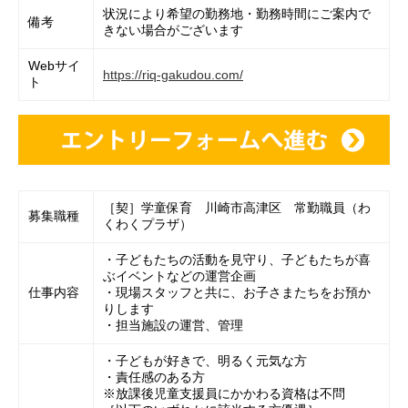
状況により希望の勤務地・勤務時間にご案内で
備考
きない場合がございます
Webサイ
https://riq-gakudou.com/
ト
［契］学童保育 川崎市高津区 常勤職員（わ
募集職種
くわくプラザ）
・子どもたちの活動を見守り、子どもたちが喜
ぶイベントなどの運営企画
仕事内容
・現場スタッフと共に、お子さまたちをお預か
りします
・担当施設の運営、管理
・子どもが好きで、明るく元気な方
・責任感のある方
※放課後児童支援員にかかわる資格は不問