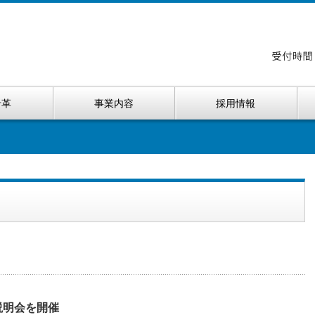
沿革
事業内容
採用情報
説明会を開催