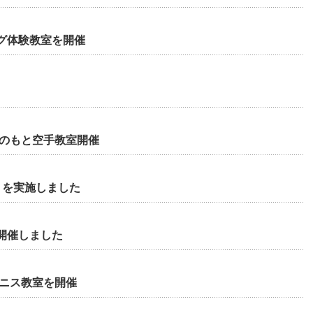
グ体験教室を開催
力のもと空手教室開催
」を実施しました
開催しました
テニス教室を開催