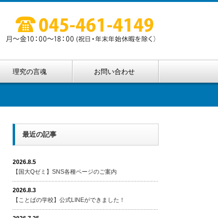
理究の言魂
お問い合わせ
最近の記事
2026.8.5
【国大Qゼミ】SNS各種ページのご案内
2026.8.3
【ことばの学校】公式LINEができました！