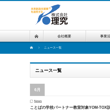
会社概要
事業
ニュース一覧
ニュース一覧
6月
News
ことばの学校パートナー教室対象YOM-TOX