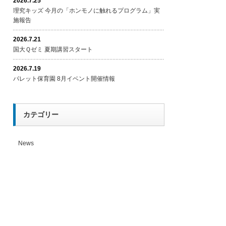
2026.7.25
理究キッズ 今月の「ホンモノに触れるプログラム」実
施報告
2026.7.21
国大Ｑゼミ 夏期講習スタート
2026.7.19
パレット保育園 8月イベント開催情報
カテゴリー
News