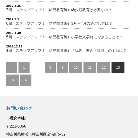
2012.3.26
7回 ステップアップ！（幼児教育編）幼少期教育は必要なの？
2012.3.5
6回 ステップアップ！（幼児教育編）3月～4月の過ごし方は？
2012.1.30
5回 ステップアップ！（幼児教育編）小学校入学前にできることは？
2011.12.26
4回 ステップアップ！（幼児教育編）「読み・書き・計算」の土台は？
«
1
…
8
9
10
11
12
13
14
»
お問い合わせ
［理究本社］
〒221-0056
神奈川県横浜市神奈川区金港町5-32