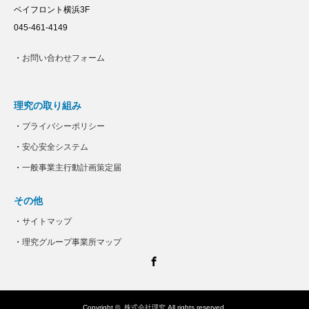
ベイフロント横浜3F
045-461-4149
・
お問い合わせフォーム
理究の取り組み
・
プライバシーポリシー
・
安心安全システム
・
一般事業主行動計画策定届
その他
・
サイトマップ
・
理究グループ事業所マップ
Facebook
Copyright ©
株式会社理究
All rights reserved.