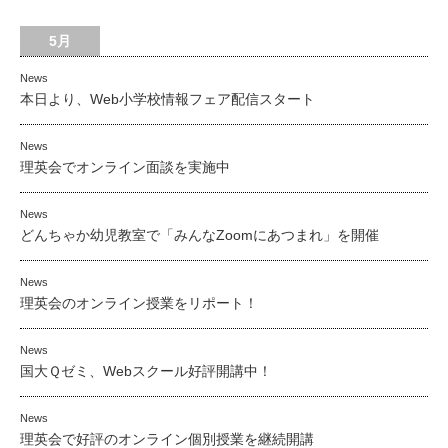
5月
News
本日より、Web小学校情報フェア配信スタート
News
理英会でオンライン面談を実施中
News
どんちゃか幼児教室で「みんなZoomにあつまれ」を開催
News
理英会のオンライン授業をリポート！
News
国大Ｑゼミ、Webスクール好評開講中！
News
理英会で好評のオンライン個別授業を継続開講