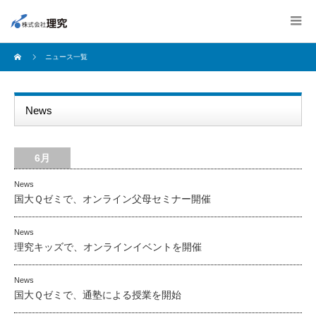
ニュース一覧
News
6月
News
国大Ｑゼミで、オンライン父母セミナー開催
News
理究キッズで、オンラインイベントを開催
News
国大Ｑゼミで、通塾による授業を開始