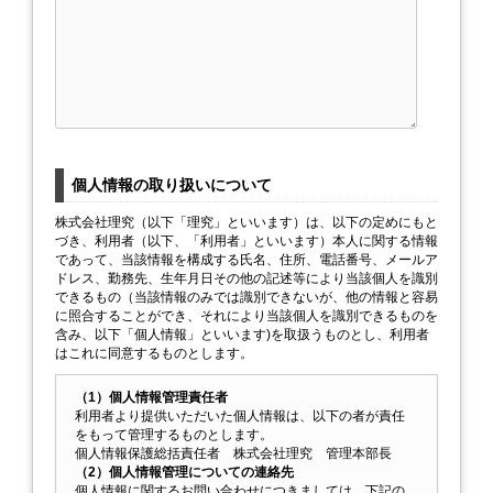
個人情報の取り扱いについて
株式会社理究（以下「理究」といいます）は、以下の定めにもと
づき、利用者（以下、「利用者」といいます）本人に関する情報
であって、当該情報を構成する氏名、住所、電話番号、メールア
ドレス、勤務先、生年月日その他の記述等により当該個人を識別
できるもの（当該情報のみでは識別できないが、他の情報と容易
に照合することができ、それにより当該個人を識別できるものを
含み、以下「個人情報」といいます)を取扱うものとし、利用者
はこれに同意するものとします。
（1）個人情報管理責任者
利用者より提供いただいた個人情報は、以下の者が責任
をもって管理するものとします。
個人情報保護総括責任者 株式会社理究 管理本部長
（2）個人情報管理についての連絡先
個人情報に関するお問い合わせにつきましては、下記の