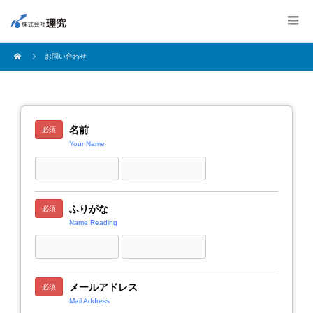
お問い合わせ
名前
必須
Your Name
ふりがな
必須
Name Reading
メールアドレス
必須
Mail Address