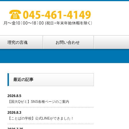
理究の言魂
お問い合わせ
最近の記事
2026.8.5
【国大Qゼミ】SNS各種ページのご案内
2026.8.3
【ことばの学校】公式LINEができました！