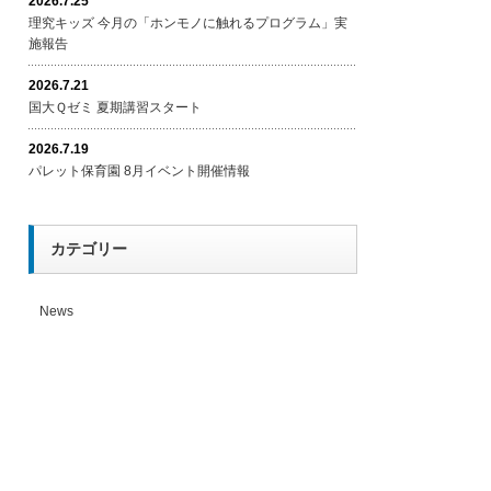
2026.7.25
理究キッズ 今月の「ホンモノに触れるプログラム」実
施報告
2026.7.21
国大Ｑゼミ 夏期講習スタート
2026.7.19
パレット保育園 8月イベント開催情報
カテゴリー
News