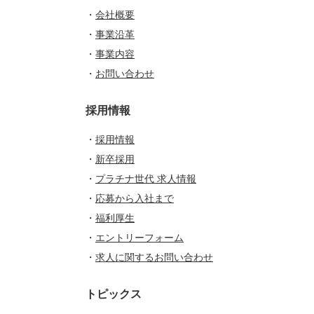
・
会社概要
・
事業沿革
・
事業内容
・
お問い合わせ
採用情報
・
採用情報
・
新卒採用
・
プラチナ世代 求人情報
・
応募から入社まで
・
福利厚生
・
エントリーフォーム
・
求人に関するお問い合わせ
トピックス