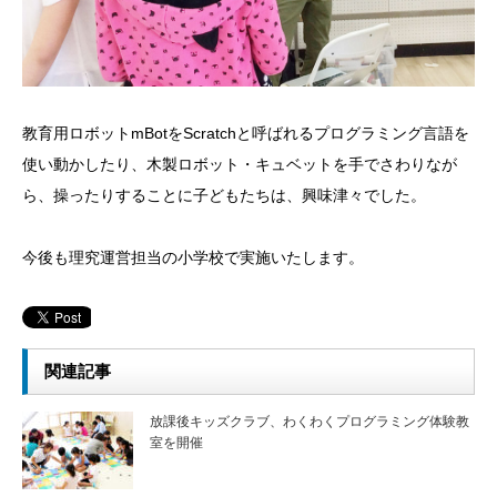
教育用ロボットmBotをScratchと呼ばれるプログラミング言語を
使い動かしたり、木製ロボット・キュベットを手でさわりなが
ら、操ったりすることに子どもたちは、興味津々でした。
今後も理究運営担当の小学校で実施いたします。
関連記事
放課後キッズクラブ、わくわくプログラミング体験教
室を開催