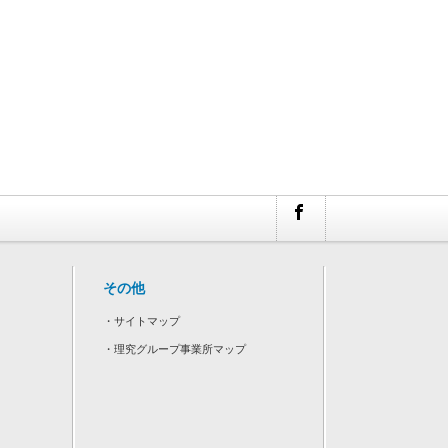
その他
・
サイトマップ
・
理究グループ事業所マップ