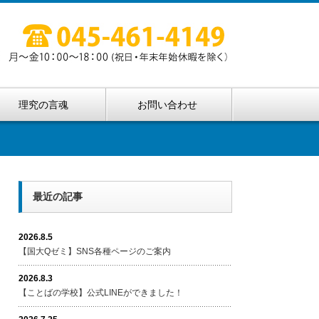
理究の言魂
お問い合わせ
最近の記事
2026.8.5
【国大Qゼミ】SNS各種ページのご案内
2026.8.3
【ことばの学校】公式LINEができました！