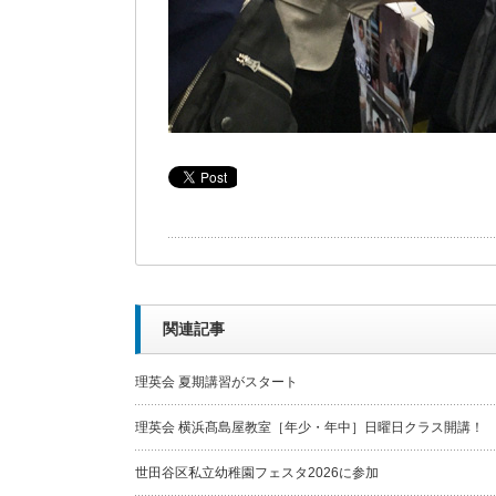
関連記事
理英会 夏期講習がスタート
理英会 横浜髙島屋教室［年少・年中］日曜日クラス開講！
世田谷区私立幼稚園フェスタ2026に参加