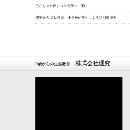
どんちゃか夏まつり開催のご案内
理英会 私立幼稚園・小学校の先生による特別講演会
株式会社理究
0歳からの生涯教育