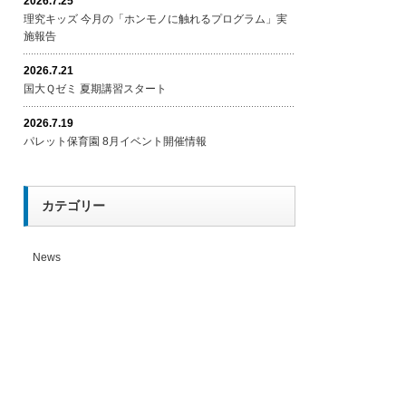
2026.7.25
理究キッズ 今月の「ホンモノに触れるプログラム」実
施報告
2026.7.21
国大Ｑゼミ 夏期講習スタート
2026.7.19
パレット保育園 8月イベント開催情報
カテゴリー
News