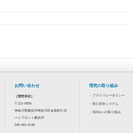
お問い合わせ
理究の取り組み
・
プライバシーポリシー
［理究本社］
〒221-0056
・
安心安全システム
神奈川県横浜市神奈川区金港町5-32
・
SDGsへの取り組み
ベイフロント横浜3F
045-461-4149