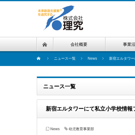
会社概要
事業
ニュース一覧
News
新宿エルタワー
ニュース一覧
新宿エルタワーにて私立小学校情報
News
幼児教育事業部