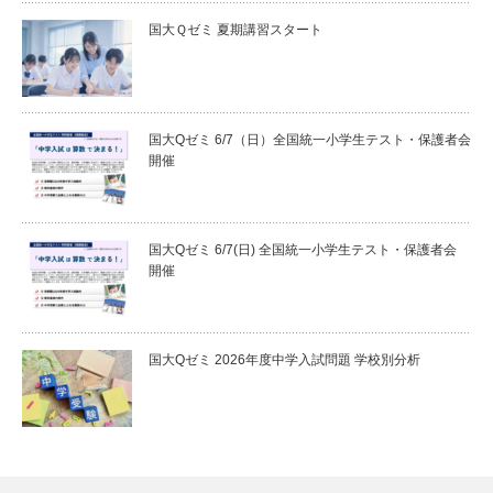
国大Ｑゼミ 夏期講習スタート
国大Qゼミ 6/7（日）全国統一小学生テスト・保護者会
開催
国大Qゼミ 6/7(日) 全国統一小学生テスト・保護者会
開催
国大Qゼミ 2026年度中学入試問題 学校別分析