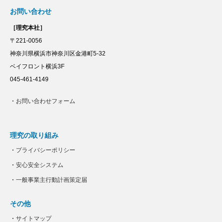
お問い合わせ
［理究本社］
〒221-0056
神奈川県横浜市神奈川区金港町5-32
ベイフロント横浜3F
045-461-4149
・
お問い合わせフォーム
理究の取り組み
・
プライバシーポリシー
・
安心安全システム
・
一般事業主行動計画策定届
その他
・
サイトマップ