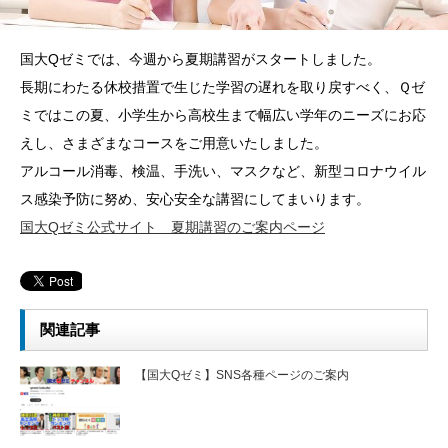
国大Qゼミでは、今週から夏期講習がスタートしました。
長期にわたる休校措置で生じた学習の遅れを取り戻すべく、Ｑゼ
ミではこの夏、小学生から高校生まで幅広い学年のニーズにお応
えし、さまざまなコースをご用意いたしました。
アルコール消毒、検温、手洗い、マスクなど、新型コロナウイル
ス感染予防に努め、安心安全な講習にしてまいります。
国大Qゼミ公式サイト 夏期講習のご案内ページ
関連記事
【国大Qゼミ】SNS各種ページのご案内