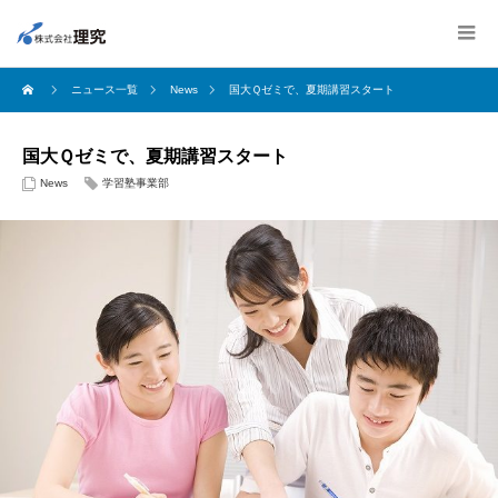
ニュース一覧
News
国大Ｑゼミで、夏期講習スタート
国大Ｑゼミで、夏期講習スタート
News
学習塾事業部