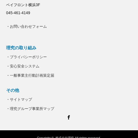
ベイフロント横浜3F
045-461-4149
・
お問い合わせフォーム
理究の取り組み
・
プライバシーポリシー
・
安心安全システム
・
一般事業主行動計画策定届
その他
・
サイトマップ
・
理究グループ事業所マップ
Facebook
Copyright ©
株式会社理究
All rights reserved.