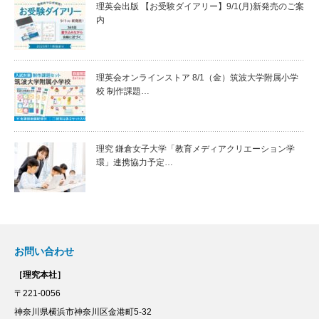
理英会出版 【お受験ダイアリー】9/1(月)新発売のご案
内
理英会オンラインストア 8/1（金）筑波大学附属小学
校 制作課題…
理究 鎌倉女子大学「教育メディアクリエーション学
環」連携協力予定…
お問い合わせ
［理究本社］
〒221-0056
神奈川県横浜市神奈川区金港町5-32