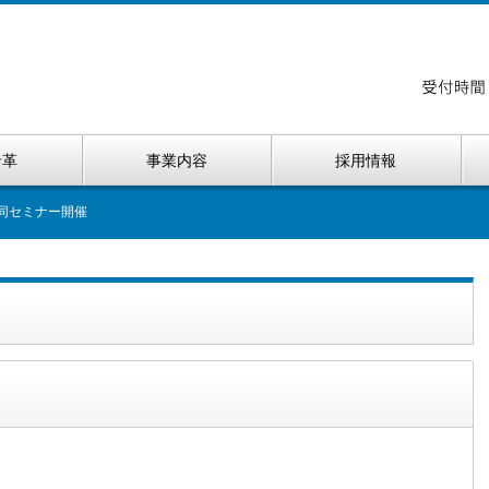
沿革
事業内容
採用情報
合同セミナー開催