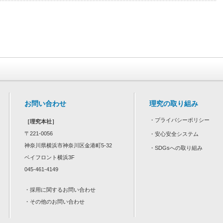
お問い合わせ
理究の取り組み
・
プライバシーポリシー
［理究本社］
〒221-0056
・
安心安全システム
神奈川県横浜市神奈川区金港町5-32
・
SDGsへの取り組み
ベイフロント横浜3F
045-461-4149
・
採用に関するお問い合わせ
・
その他のお問い合わせ