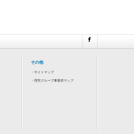
その他
・
サイトマップ
・
理究グループ事業所マップ