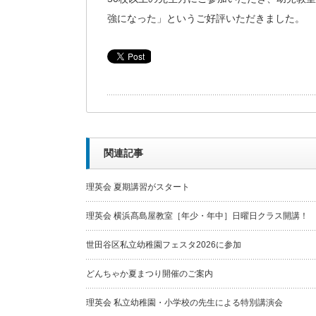
強になった」というご好評いただきました。
関連記事
理英会 夏期講習がスタート
理英会 横浜髙島屋教室［年少・年中］日曜日クラス開講！
世田谷区私立幼稚園フェスタ2026に参加
どんちゃか夏まつり開催のご案内
理英会 私立幼稚園・小学校の先生による特別講演会