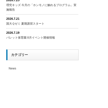
2026.7.25
理究キッズ 今月の「ホンモノに触れるプログラム」実
施報告
2026.7.21
国大Ｑゼミ 夏期講習スタート
2026.7.19
パレット保育園 8月イベント開催情報
カテゴリー
News