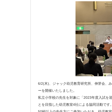
6/2(木)、ジャック幼児教育研究所、伸芽会
ーを開催いたしました。
私立小学校の先生を対象に「2023年度入試
とを目指した幼児教室4社による協同活動です
50校以上の先生方にご参加いただき、幼児教