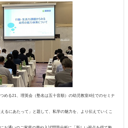
、みつめる21、理英会（塾名は五十音順）の幼児教室4社でのセミナ
を迎えるにあたって」と題して、私学の魅力を、より伝えていくこ
。
室にお通いのご家庭の声や入試問題分析に「新しい視点を得て勉