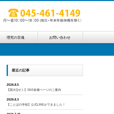
理究の言魂
お問い合わせ
最近の記事
2026.8.5
【国大Qゼミ】SNS各種ページのご案内
2026.8.3
【ことばの学校】公式LINEができました！