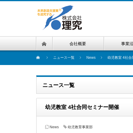
会社概要
事業
ニュース一覧
News
幼児教室 4社
ニュース一覧
幼児教室 4社合同セミナー開催
News
幼児教育事業部