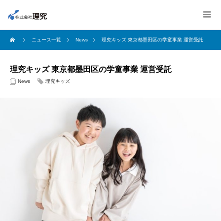
ニュース一覧
News
理究キッズ 東京都墨田区の学童事業 運営受託
理究キッズ 東京都墨田区の学童事業 運営受託
News
理究キッズ