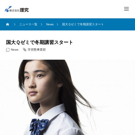
ニュース一覧
News
国大Ｑゼミで冬期講習スタート
国大Ｑゼミで冬期講習スタート
News
学習塾事業部