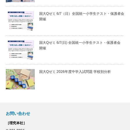
国大Qゼミ 6/7（日）全国統一小学生テスト・保護者会
開催
国大Qゼミ 6/7(日) 全国統一小学生テスト・保護者会
開催
国大Qゼミ 2026年度中学入試問題 学校別分析
お問い合わせ
［理究本社］