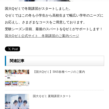
国大Qゼミで冬期講習がスタートしました。
Ｑゼミではこの冬も小学生から高校生まで幅広い学年のニーズに
お応えし、さまざまなコースをご用意しております。
受験シーズン目前、最後のスパートをQゼミがサポートします！
国大Qゼミ公式サイト 冬期講習のご案内ページ
関連記事
【国大Qゼミ】SNS各種ページのご案内
国大Ｑゼミ 夏期講習スタート