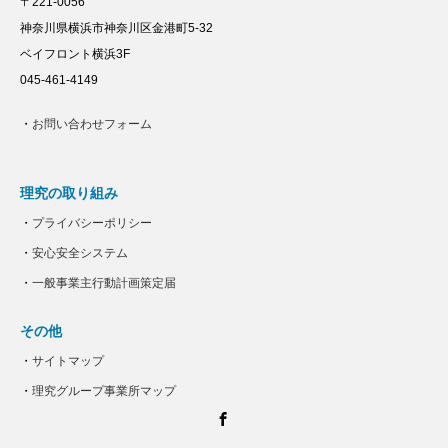
〒221-0056
神奈川県横浜市神奈川区金港町5-32
ベイフロント横浜3F
045-461-4149
・
お問い合わせフォーム
理究の取り組み
・
プライバシーポリシー
・
安心安全システム
・
一般事業主行動計画策定届
その他
・
サイトマップ
・
理究グループ事業所マップ
Facebook