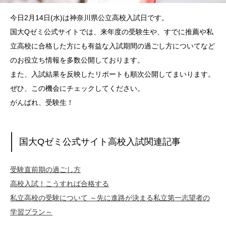
今日2月14日(水)は神奈川県公立高校入試日です。
国大Qゼミ公式サイトでは、来年度の受験生や、すでに推薦や私
立高校に合格した方にも有益な入試期間の過ごし方についてなど
のお役立ち情報を多数公開しております。
また、入試結果を反映したリポートも順次公開してまいります。
ぜひ、この機会にチェックしてください。
がんばれ、受験生！
国大Qゼミ公式サイト高校入試関連記事
受験直前期の過ごし方
高校入試！こうすれば合格する
私立高校の受験について ～先に進路が決まる私立第一志望者の
学習プラン～