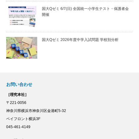
国大Qゼミ 6/7(日) 全国統一小学生テスト・保護者会
開催
国大Qゼミ 2026年度中学入試問題 学校別分析
お問い合わせ
［理究本社］
〒221-0056
神奈川県横浜市神奈川区金港町5-32
ベイフロント横浜3F
045-461-4149