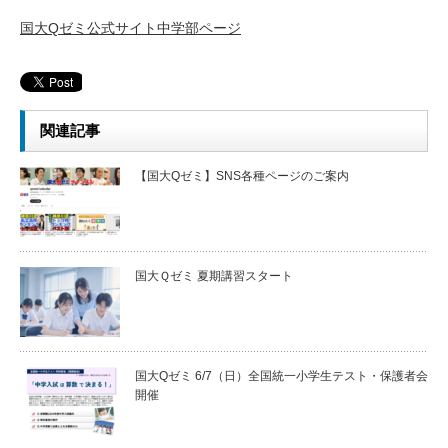
国大Qゼミ公式サイト中学部ページ
関連記事
【国大Qゼミ】SNS各種ページのご案内
国大Ｑゼミ 夏期講習スタート
国大Qゼミ 6/7（日）全国統一小学生テスト・保護者会
開催