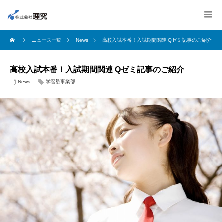
ニュース一覧
News
高校入試本番！入試期間関連 Qゼミ記事のご紹介
高校入試本番！入試期間関連 Qゼミ記事のご紹介
News
学習塾事業部