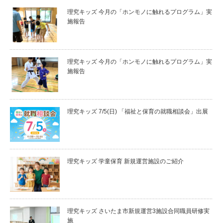
理究キッズ 今月の「ホンモノに触れるプログラム」実
施報告
理究キッズ 今月の「ホンモノに触れるプログラム」実
施報告
理究キッズ 7/5(日) 「福祉と保育の就職相談会」出展
理究キッズ 学童保育 新規運営施設のご紹介
理究キッズ さいたま市新規運営3施設合同職員研修実
施