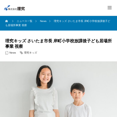
ニュース一覧
News
理究キッズ さいたま市長 岸町小学校放課後子ど
も居場所事業 視察
理究キッズ さいたま市長 岸町小学校放課後子ども居場所
事業 視察
News
理究キッズ