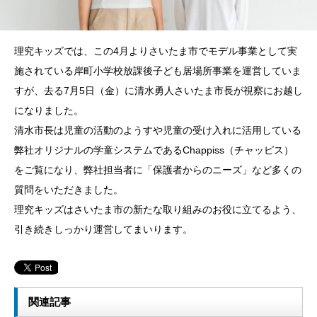
理究キッズでは、この4月よりさいたま市でモデル事業として実
施されている岸町小学校放課後子ども居場所事業を運営していま
すが、去る7月5日（金）に清水勇人さいたま市長が視察にお越し
になりました。
清水市長は児童の活動のようすや児童の受け入れに活用している
弊社オリジナルの学童システムであるChappiss（チャッピス）
をご覧になり、弊社担当者に「保護者からのニーズ」など多くの
質問をいただきました。
理究キッズはさいたま市の新たな取り組みのお役に立てるよう、
引き続きしっかり運営してまいります。
関連記事