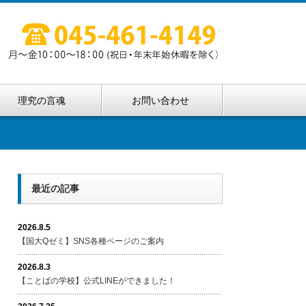
理究の言魂
お問い合わせ
最近の記事
2026.8.5
【国大Qゼミ】SNS各種ページのご案内
2026.8.3
【ことばの学校】公式LINEができました！