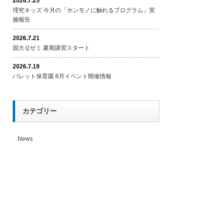
2026.7.25
理究キッズ 今月の「ホンモノに触れるプログラム」実
施報告
2026.7.21
国大Ｑゼミ 夏期講習スタート
2026.7.19
パレット保育園 8月イベント開催情報
カテゴリー
News