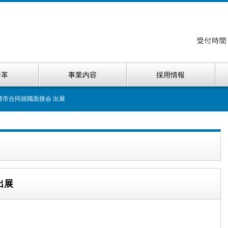
沿革
事業内容
採用情報
 川崎市合同就職面接会 出展
出展