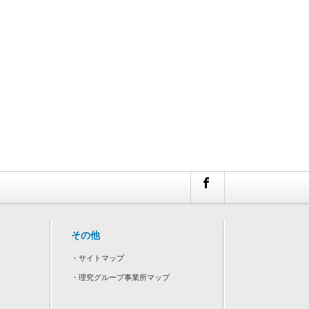
その他
・
サイトマップ
・
理究グループ事業所マップ