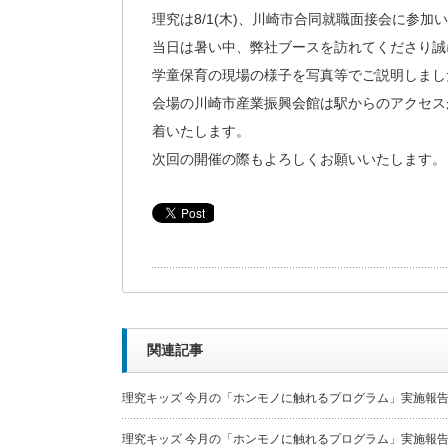
理究は8/1(木)、川崎市合同就職面接会に参加
当日は暑い中、弊社ブースを訪れてくださり誠
学童保育の現場の様子を写真等でご説明しまし
会場の川崎市産業振興会館は駅からのアクセス
着いたします。
次回の開催の際もよろしくお願いいたします。
関連記事
理究キッズ 今月の「ホンモノに触れるプログラム」実施報
理究キッズ 今月の「ホンモノに触れるプログラム」実施報