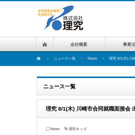
会社概要
事業
ニュース一覧
News
理究 8/1(木)
ニュース一覧
理究 8/1(木) 川崎市合同就職面接会 
News
理究キッズ