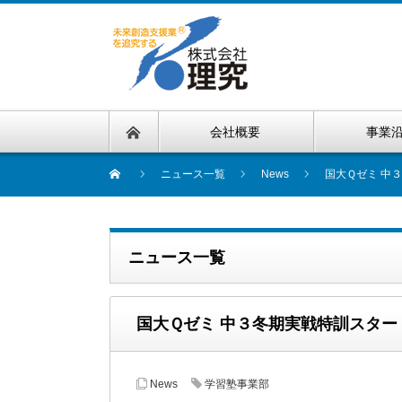
会社概要
事業
ニュース一覧
News
国大Ｑゼミ 中
ニュース一覧
国大Ｑゼミ 中３冬期実戦特訓スター
News
学習塾事業部