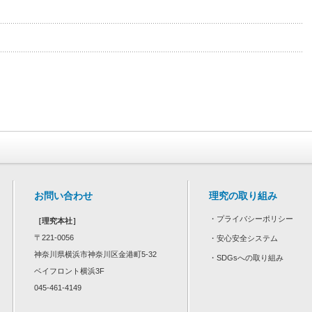
お問い合わせ
理究の取り組み
・
プライバシーポリシー
［理究本社］
〒221-0056
・
安心安全システム
神奈川県横浜市神奈川区金港町5-32
・
SDGsへの取り組み
ベイフロント横浜3F
045-461-4149