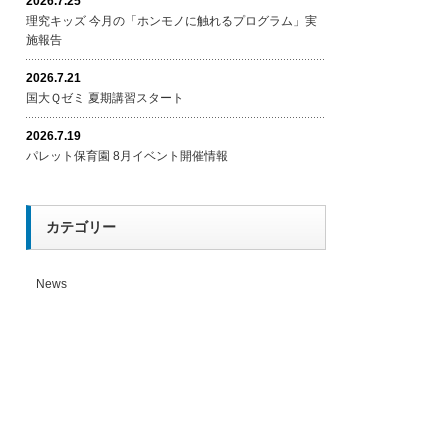
2026.7.25
理究キッズ 今月の「ホンモノに触れるプログラム」実
施報告
2026.7.21
国大Ｑゼミ 夏期講習スタート
2026.7.19
パレット保育園 8月イベント開催情報
カテゴリー
News