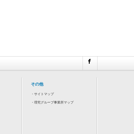
その他
・
サイトマップ
・
理究グループ事業所マップ