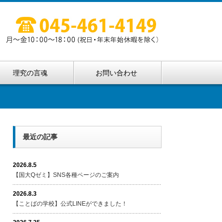
理究の言魂
お問い合わせ
最近の記事
2026.8.5
【国大Qゼミ】SNS各種ページのご案内
2026.8.3
【ことばの学校】公式LINEができました！