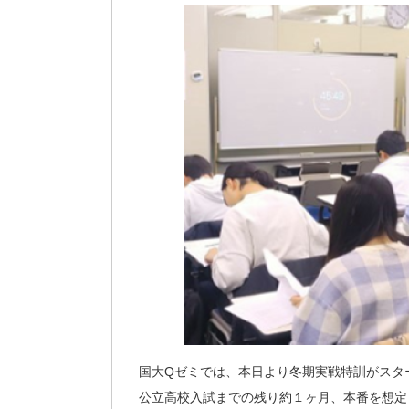
国大Qゼミでは、本日より冬期実戦特訓がスタ
公立高校入試までの残り約１ヶ月、本番を想定