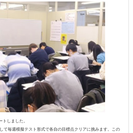
ートしました。
して毎週模擬テスト形式で各自の目標点クリアに挑みます。この