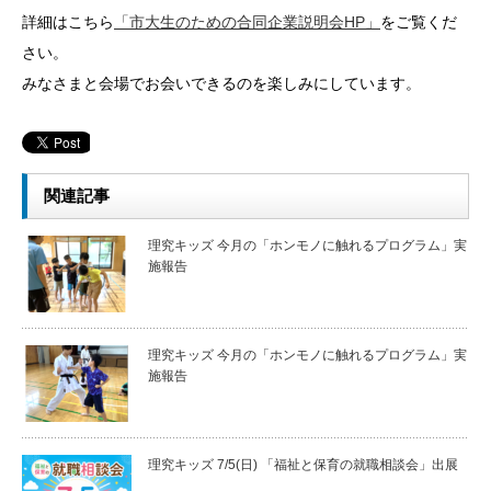
詳細はこちら
「市大生のための合同企業説明会HP」
をご覧くだ
さい。
みなさまと会場でお会いできるのを楽しみにしています。
関連記事
理究キッズ 今月の「ホンモノに触れるプログラム」実
施報告
理究キッズ 今月の「ホンモノに触れるプログラム」実
施報告
理究キッズ 7/5(日) 「福祉と保育の就職相談会」出展