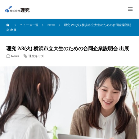
ニュース一覧
News
理究 2/3(火) 横浜市立大生のための合同企業説明
会 出展
理究 2/3(火) 横浜市立大生のための合同企業説明会 出展
News
理究キッズ