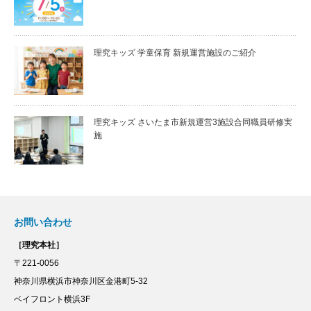
理究キッズ 学童保育 新規運営施設のご紹介
理究キッズ さいたま市新規運営3施設合同職員研修実
施
お問い合わせ
［理究本社］
〒221-0056
神奈川県横浜市神奈川区金港町5-32
ベイフロント横浜3F