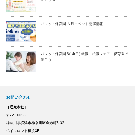
パレット保育園 ６月イベント開催情報
パレット保育園 6/14(日) 就職・転職フェア「保育園で
働こう…
お問い合わせ
［理究本社］
〒221-0056
神奈川県横浜市神奈川区金港町5-32
ベイフロント横浜3F