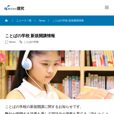
ニュース一覧
News
ことばの学校 新規開講情報
ことばの学校 新規開講情報
News
ことばの学校
ことばの学校の新規開講に関するお知らせです。
弊社が展開する読書を通して国語力の基盤を育てる「読むとくメ