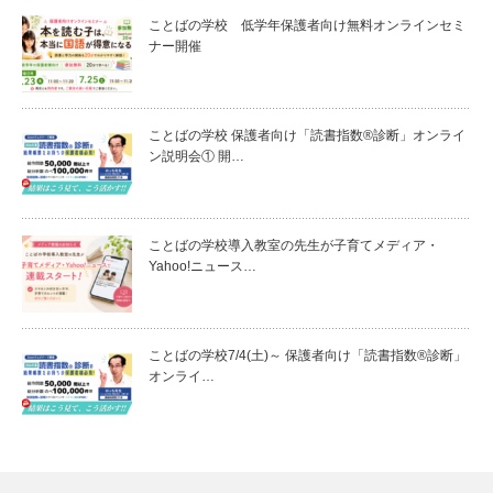
ことばの学校 低学年保護者向け無料オンラインセミ
ナー開催
ことばの学校 保護者向け「読書指数®診断」オンライ
ン説明会① 開…
ことばの学校導入教室の先生が子育てメディア・
Yahoo!ニュース…
ことばの学校7/4(土)～ 保護者向け「読書指数®診断」
オンライ…