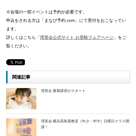
※会場の一部イベントは予約が必要です。
申込をされる方は「まなび予約.com」にて受付をおこなってい
ます。
詳しくはこちら「
理英会公式サイト お受験フェアページ
」をご
覧ください。
関連記事
理英会 夏期講習がスタート
理英会 横浜髙島屋教室［年少・年中］日曜日クラス開
講！