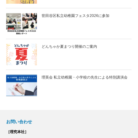
世田谷区私立幼稚園フェスタ2026に参加
どんちゃか夏まつり開催のご案内
理英会 私立幼稚園・小学校の先生による特別講演会
お問い合わせ
［理究本社］