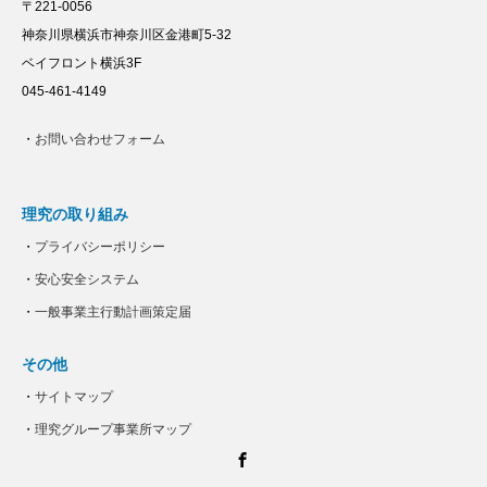
〒221-0056
神奈川県横浜市神奈川区金港町5-32
ベイフロント横浜3F
045-461-4149
・
お問い合わせフォーム
理究の取り組み
・
プライバシーポリシー
・
安心安全システム
・
一般事業主行動計画策定届
その他
・
サイトマップ
・
理究グループ事業所マップ
Facebook