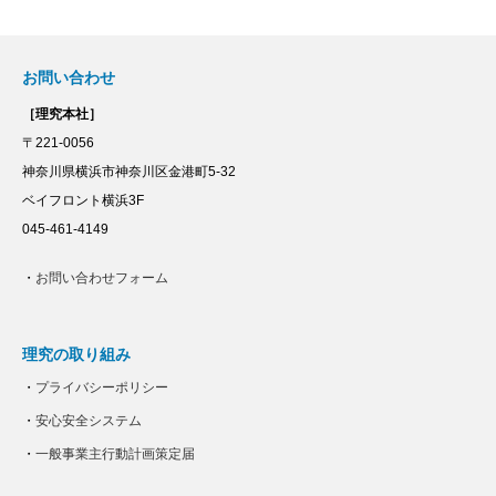
お問い合わせ
［理究本社］
〒221-0056
神奈川県横浜市神奈川区金港町5-32
ベイフロント横浜3F
045-461-4149
・
お問い合わせフォーム
理究の取り組み
・
プライバシーポリシー
・
安心安全システム
・
一般事業主行動計画策定届