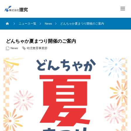
ニュース一覧
News
どんちゃか夏まつり開催のご案内
どんちゃか夏まつり開催のご案内
News
幼児教育事業部