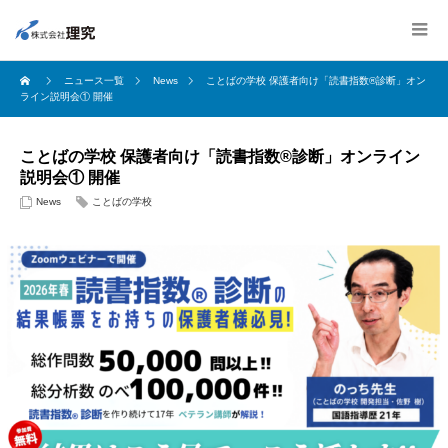
ニュース一覧
News
ことばの学校 保護者向け「読書指数®診断」オン
ライン説明会① 開催
ことばの学校 保護者向け「読書指数®診断」オンライン
説明会① 開催
News
ことばの学校