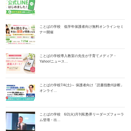
ことばの学校 低学年保護者向け無料オンラインセミ
ナー開催
ことばの学校導入教室の先生が子育てメディア・
Yahoo!ニュース…
ことばの学校7/4(土)～ 保護者向け「読書指数®診断」
オンライ…
ことばの学校 6/2(火)月刊私塾界リーダーズフォーラ
ム登壇・出…