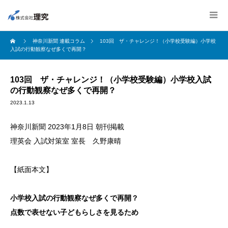
神奈川新聞 連載コラム
103回 ザ・チャレンジ！（小学校受験編）小学校
入試の行動観察なぜ多くで再開？
103回 ザ・チャレンジ！（小学校受験編）小学校入試
の行動観察なぜ多くで再開？
2023.1.13
神奈川新聞 2023年1月8日 朝刊掲載
理英会 入試対策室 室長 久野康晴
【紙面本文】
小学校入試の行動観察なぜ多くで再開？
点数で表せない子どもらしさを見るため