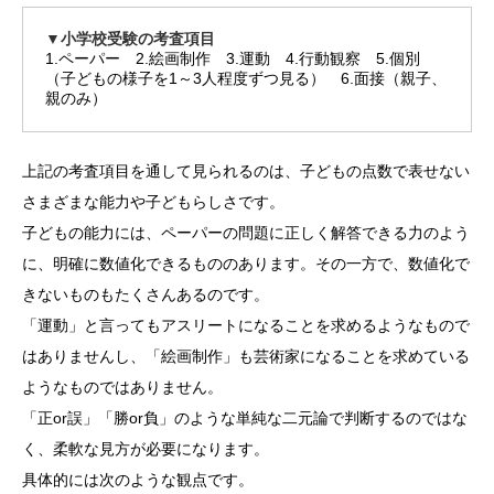
▼小学校受験の考査項目
1.ペーパー 2.絵画制作 3.運動 4.行動観察 5.個別
（子どもの様子を1～3人程度ずつ見る） 6.面接（親子、
親のみ）
上記の考査項目を通して見られるのは、子どもの点数で表せない
さまざまな能力や子どもらしさです。
子どもの能力には、ペーパーの問題に正しく解答できる力のよう
に、明確に数値化できるもののあります。その一方で、数値化で
きないものもたくさんあるのです。
「運動」と言ってもアスリートになることを求めるようなもので
はありませんし、「絵画制作」も芸術家になることを求めている
ようなものではありません。
「正or誤」「勝or負」のような単純な二元論で判断するのではな
く、柔軟な見方が必要になります。
具体的には次のような観点です。