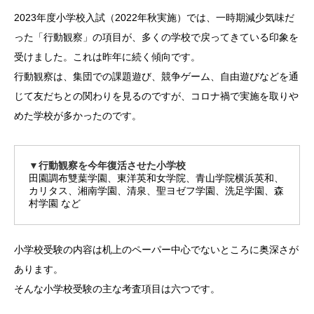
2023年度小学校入試（2022年秋実施）では、一時期減少気味だ
った「行動観察」の項目が、多くの学校で戻ってきている印象を
受けました。これは昨年に続く傾向です。
行動観察は、集団での課題遊び、競争ゲーム、自由遊びなどを通
じて友だちとの関わりを見るのですが、コロナ禍で実施を取りや
めた学校が多かったのです。
▼行動観察を今年復活させた小学校
田園調布雙葉学園、東洋英和女学院、青山学院横浜英和、
カリタス、湘南学園、清泉、聖ヨゼフ学園、洗足学園、森
村学園 など
小学校受験の内容は机上のペーパー中心でないところに奥深さが
あります。
そんな小学校受験の主な考査項目は六つです。