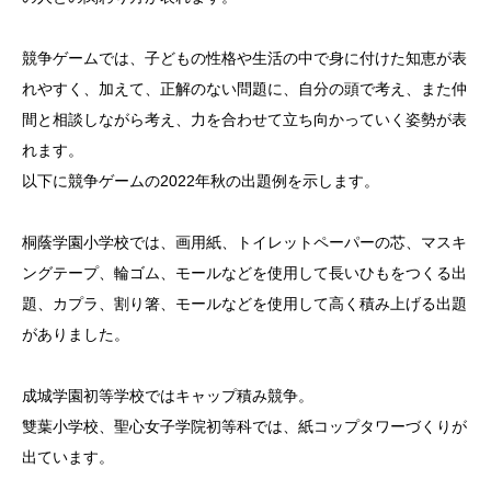
競争ゲームでは、子どもの性格や生活の中で身に付けた知恵が表
れやすく、加えて、正解のない問題に、自分の頭で考え、また仲
間と相談しながら考え、力を合わせて立ち向かっていく姿勢が表
れます。
以下に競争ゲームの2022年秋の出題例を示します。
桐蔭学園小学校では、画用紙、トイレットペーパーの芯、マスキ
ングテープ、輪ゴム、モールなどを使用して長いひもをつくる出
題、カプラ、割り箸、モールなどを使用して高く積み上げる出題
がありました。
成城学園初等学校ではキャップ積み競争。
雙葉小学校、聖心女子学院初等科では、紙コップタワーづくりが
出ています。