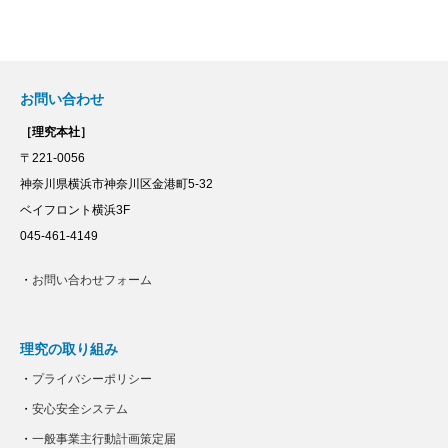
お問い合わせ
［理究本社］
〒221-0056
神奈川県横浜市神奈川区金港町5-32
ベイフロント横浜3F
045-461-4149
・
お問い合わせフォーム
理究の取り組み
・
プライバシーポリシー
・
安心安全システム
・
一般事業主行動計画策定届