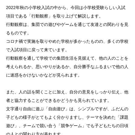
2022年秋の小学校入試の中から、今回は小学校受験らしい入試
項目である「行動観察」を取り上げて解説します。
行動観察は、集団での遊びやゲームを通じて友達との関わりを見
るものです。
コロナ禍で実施を取りやめた学校が多かったものの、多くの学校
で入試項目に戻って来ています。
行動観察を通して学校での集団生活を見据えて、他の人のことを
考えられるか、思いやりがあるか、自分勝手なふるまいで他の人
に迷惑をかけないかなどが見られます。
また、人の話を聞くことに加え、自分の意見をしっかり伝え、他
者と協力することができるかどうかも見られています。
文字通り自由に遊ぶ「自由遊び」は、シンプルですが、ふだんの
子どもの様子がとてもよく分かりますし、テーマを決めた「課題
遊び」、チームで競い合う「競争ゲーム」でも子どもたちの日頃
の人との関わり方が表れます。