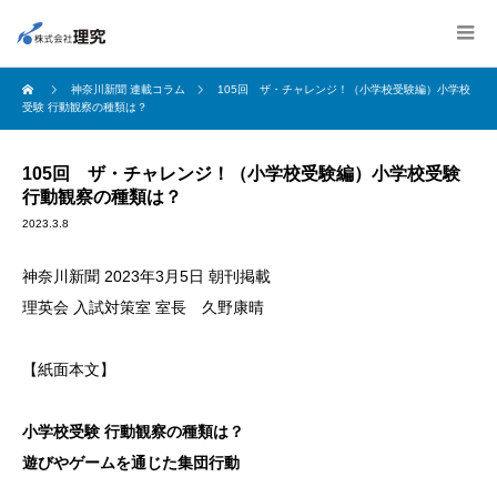
神奈川新聞 連載コラム
105回 ザ・チャレンジ！（小学校受験編）小学校
受験 行動観察の種類は？
105回 ザ・チャレンジ！（小学校受験編）小学校受験
行動観察の種類は？
2023.3.8
神奈川新聞 2023年3月5日 朝刊掲載
理英会 入試対策室 室長 久野康晴
【紙面本文】
小学校受験 行動観察の種類は？
遊びやゲームを通じた集団行動