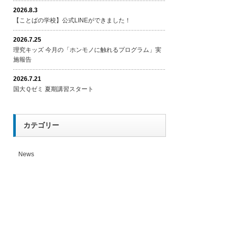
2026.8.3
【ことばの学校】公式LINEができました！
2026.7.25
理究キッズ 今月の「ホンモノに触れるプログラム」実
施報告
2026.7.21
国大Ｑゼミ 夏期講習スタート
カテゴリー
News