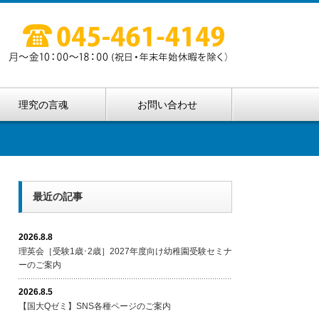
理究の言魂
お問い合わせ
最近の記事
2026.8.8
理英会［受験1歳･2歳］2027年度向け幼稚園受験セミナ
ーのご案内
2026.8.5
【国大Qゼミ】SNS各種ページのご案内