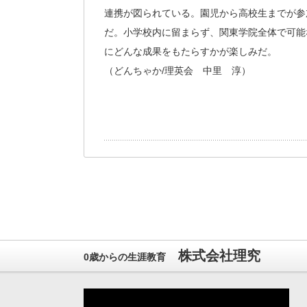
連携が図られている。園児から高校生までが参
だ。小学校内に留まらず、関東学院全体で可能
にどんな成果をもたらすかが楽しみだ。
（どんちゃか/理英会 中里 淳）
株式会社理究
0歳からの生涯教育