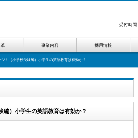
沿革
事業内容
採用情報
ンジ！（小学校受験編）小学生の英語教育は有効か？
受験編）小学生の英語教育は有効か？