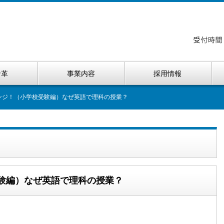
沿革
事業内容
採用情報
ンジ！（小学校受験編）なぜ英語で理科の授業？
受験編）なぜ英語で理科の授業？