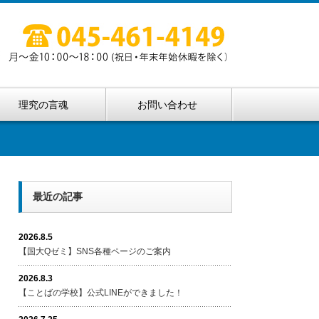
理究の言魂
お問い合わせ
最近の記事
2026.8.5
【国大Qゼミ】SNS各種ページのご案内
2026.8.3
【ことばの学校】公式LINEができました！