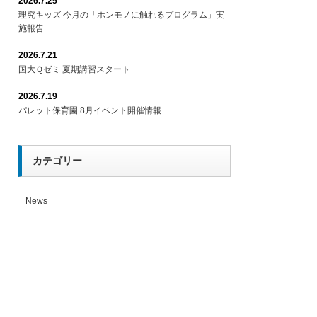
2026.7.25
理究キッズ 今月の「ホンモノに触れるプログラム」実
施報告
2026.7.21
国大Ｑゼミ 夏期講習スタート
2026.7.19
パレット保育園 8月イベント開催情報
カテゴリー
News