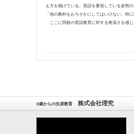
え方を掲げている。英語を重視している姿勢の
「他の教科をおろそかにしてはいけない。特に
ここに同校の英語教育に対する奥深さを感じ
株式会社理究
0歳からの生涯教育