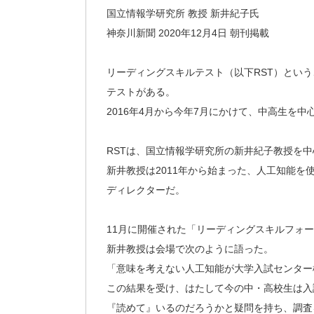
国立情報学研究所 教授 新井紀子氏
神奈川新聞 2020年12月4日 朝刊掲載
リーディングスキルテスト（以下RST）とい
テストがある。
2016年4月から今年7月にかけて、中高生を中
RSTは、国立情報学研究所の新井紀子教授を
新井教授は2011年から始まった、人工知能
ディレクターだ。
11月に開催された「リーディングスキルフォー
新井教授は会場で次のように語った。
「意味を考えない人工知能が大学入試センター
この結果を受け、はたして今の中・高校生は入
『読めて』いるのだろうかと疑問を持ち、調査