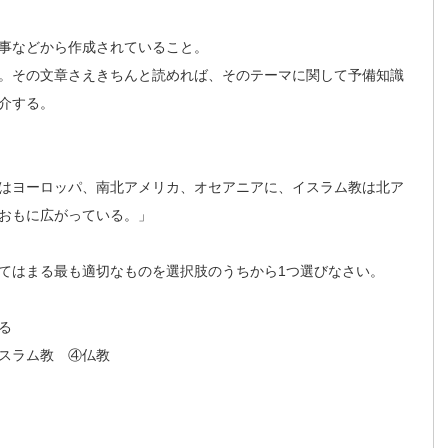
記事などから作成されていること。
。その文章さえきちんと読めれば、そのテーマに関して予備知識
介する。
はヨーロッパ、南北アメリカ、オセアニアに、イスラム教は北ア
おもに広がっている。」
てはまる最も適切なものを選択肢のうちから1つ選びなさい。
る
スラム教 ④仏教