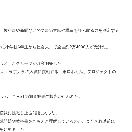
う、教科書や新聞などの文書の意味や構造を読み取る力を測定する
心に小学校6年生から社会人まで全国約2万4000人が受けた。
中心としたグループが研究開発した。
を使い、東京大学の入試に挑戦する「東ロボくん」プロジェクトの
ラム」でRSTの調査結果の報告が行われた。
模試に挑戦し上位2割に入った。
試問題や教科書をきちんと理解しているのか、またそれ以前に
を始めました」