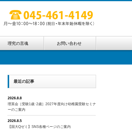
理究の言魂
お問い合わせ
最近の記事
2026.8.8
理英会［受験1歳･2歳］2027年度向け幼稚園受験セミナ
ーのご案内
2026.8.5
【国大Qゼミ】SNS各種ページのご案内