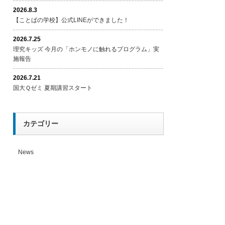
2026.8.3
【ことばの学校】公式LINEができました！
2026.7.25
理究キッズ 今月の「ホンモノに触れるプログラム」実
施報告
2026.7.21
国大Ｑゼミ 夏期講習スタート
カテゴリー
News