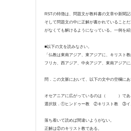
RSTの特徴は、問題文が教科書の文章や新聞
そして問題文の中に正解が書かれていることだ
がなくても解けるようになっている。一例を紹
■以下の文を読みなさい。
「仏教は東南アジア、東アジアに、キリスト教
フリカ、西アジア、中央アジア、東南アジアに
問．この文脈において、以下の文中の空欄にあ
オセアニアに広がっているのは（ ）であ
選択肢．①ヒンドゥー教 ②キリスト教 ③イ
落ち着いて読めば間違いようがない。
正解は②のキリスト教である。