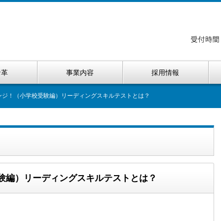
沿革
事業内容
採用情報
ンジ！（小学校受験編）リーディングスキルテストとは？
受験編）リーディングスキルテストとは？