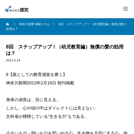
神奈川新聞 連載コラム
8回 ステップアップ！（幼児教育編）無償の愛の
効用は？
8回 ステップアップ！（幼児教育編）無償の愛の効用
は？
2012.5.14
8【親としての教育感覚を磨く】
神奈川新聞2013年2月18日 朝刊掲載
身体の成長は、目に見える。
しかし、心や頭の中はダイレクトには見えない。
文科省が標榜している“生きる力”もである。
小さいもの・弱いものを思いやる心、生き物を大切にする心、強