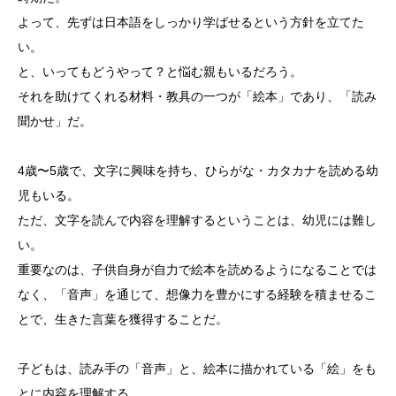
よって、先ずは日本語をしっかり学ばせるという方針を立てた
い。
と、いってもどうやって？と悩む親もいるだろう。
それを助けてくれる材料・教具の一つが「絵本」であり、「読み
聞かせ」だ。
4歳〜5歳で、文字に興味を持ち、ひらがな・カタカナを読める幼
児もいる。
ただ、文字を読んで内容を理解するということは、幼児には難し
い。
重要なのは、子供自身が自力で絵本を読めるようになることでは
なく、「音声」を通じて、想像力を豊かにする経験を積ませるこ
とで、生きた言葉を獲得することだ。
子どもは、読み手の「音声」と、絵本に描かれている「絵」をも
とに内容を理解する。