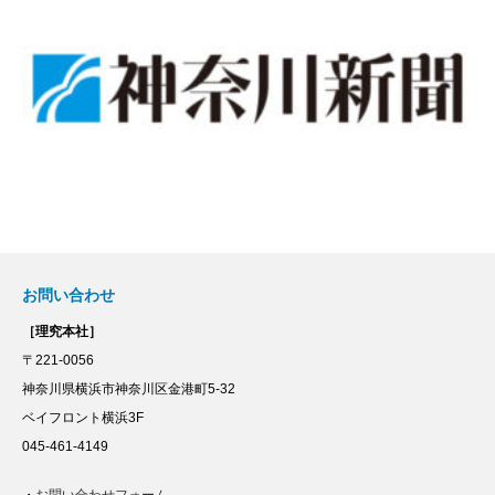
お問い合わせ
［理究本社］
〒221-0056
神奈川県横浜市神奈川区金港町5-32
ベイフロント横浜3F
045-461-4149