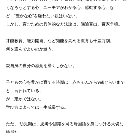
くなろうとする心、ユーモアがわかる心、感動する心、な
ど、“豊かな心”を願わない親はいない。
しかし、育むための具体的な方法論は、議論百出、百家争鳴。
才能教育、能力開発、など知能を高める教育も千差万別。
何を選んでよいのか迷う。
親自身の自分の感覚を磨くしかない。
子どもの心を豊かに育てる時期は、赤ちゃんから9歳ぐらいまで
と、言われている。
が、定かではない。
学び方によっては一生成長する。
ただ、 幼児期は、思考や認識を司る母国語を身につける大切な
時期だ。