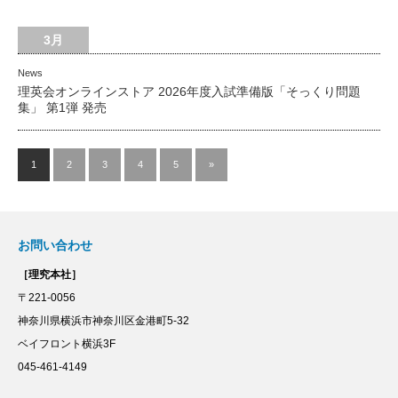
3月
News
理英会オンラインストア 2026年度入試準備版「そっくり問題
集」 第1弾 発売
1
2
3
4
5
»
お問い合わせ
［理究本社］
〒221-0056
神奈川県横浜市神奈川区金港町5-32
ベイフロント横浜3F
045-461-4149