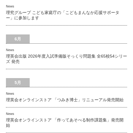
News
理究グループ こども家庭庁の「こどもまんなか応援サポータ
ー」に参加します
6月
News
理英会出版 2026年度入試準備版そっくり問題集 全65校54シリー
ズ 発売
5月
News
理英会オンラインストア 「つみき博士」リニューアル発売開始
News
理英会オンラインストア 「作ってあそべる制作課題集」発売開
始