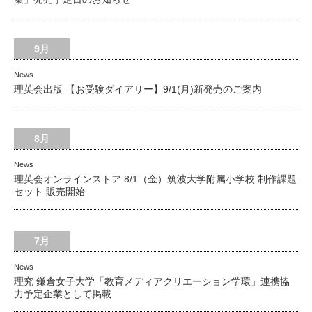
9月
News
理英会出版 【お受験ダイアリー】9/1(月)新発売のご案内
8月
News
理英会オンラインストア 8/1（金）筑波大学附属小学校 制作課題
セット 販売開始
7月
News
理究 鎌倉女子大学「教育メディアクリエーション学環」連携協
力予定企業として掲載