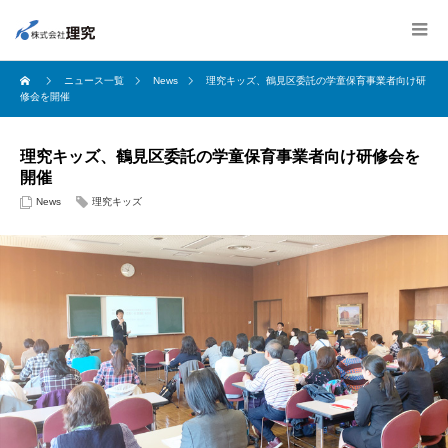
ニュース一覧
News
理究キッズ、鶴見区委託の学童保育事業者向け研
修会を開催
理究キッズ、鶴見区委託の学童保育事業者向け研修会を
開催
News
理究キッズ