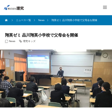
ニュース一覧
News
翔英ゼミ 品川翔英小学校で父母会を開催
翔英ゼミ 品川翔英小学校で父母会を開催
News
理究キッズ