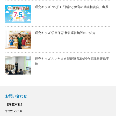
理究キッズ 7/5(日) 「福祉と保育の就職相談会」出展
理究キッズ 学童保育 新規運営施設のご紹介
理究キッズ さいたま市新規運営3施設合同職員研修実
施
お問い合わせ
［理究本社］
〒221-0056