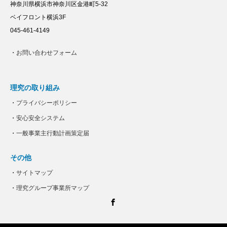
神奈川県横浜市神奈川区金港町5-32
ベイフロント横浜3F
045-461-4149
・
お問い合わせフォーム
理究の取り組み
・
プライバシーポリシー
・
安心安全システム
・
一般事業主行動計画策定届
その他
・
サイトマップ
・
理究グループ事業所マップ
Facebook