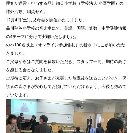
理究が運営・担当する
品川翔英小学校
（学校法人 小野学園）の
課外活動、翔英ゼミ。
12月4日(土)に父母会を開催いたしました。
品川翔英小学校の音楽室にて、英語、国語、算数、中学受験情報
の4テーマに分けて実施いたしました。
のべ100名以上（オンライン参加含む）の皆さまにご参加いただ
きました。
ご父母からはご質問を多数いただき、スタッフ一同、期待の高さ
を感じる会となりました。
ご期待に応え、お子さまが充実した放課後を送ることができ、保
護者の皆さまが安心してお預けていただけるよう、今後も努めて
まいります。