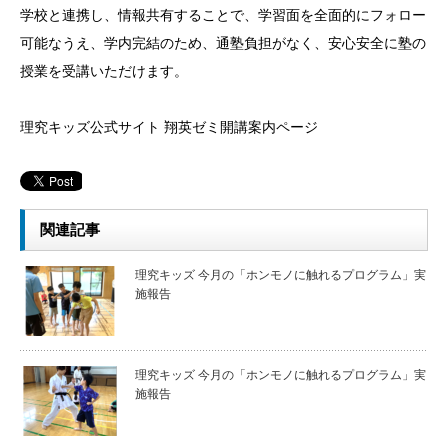
学校と連携し、情報共有することで、学習面を全面的にフォロー
可能なうえ、学内完結のため、通塾負担がなく、安心安全に塾の
授業を受講いただけます。
理究キッズ公式サイト 翔英ゼミ開講案内ページ
関連記事
理究キッズ 今月の「ホンモノに触れるプログラム」実
施報告
理究キッズ 今月の「ホンモノに触れるプログラム」実
施報告