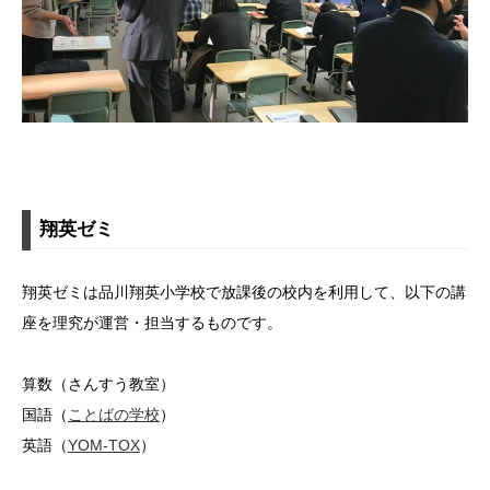
翔英ゼミ
翔英ゼミは品川翔英小学校で放課後の校内を利用して、以下の講
座を理究が運営・担当するものです。
算数（さんすう教室）
国語（
ことばの学校
）
英語（
YOM-TOX
）