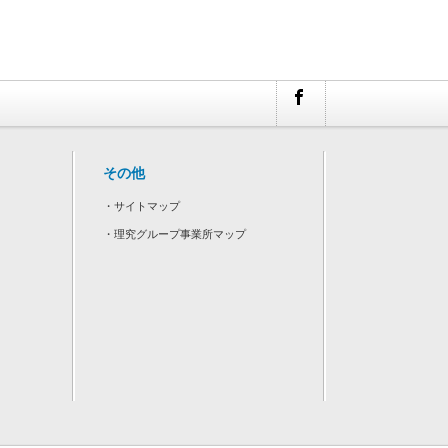
その他
・
サイトマップ
・
理究グループ事業所マップ