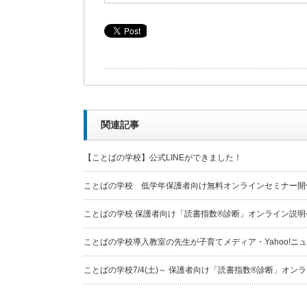
関連記事
【ことばの学校】公式LINEができました！
ことばの学校 低学年保護者向け無料オンラインセミナー開
ことばの学校 保護者向け「読書指数®診断」オンライン説明
ことばの学校導入教室の先生が子育てメディア・Yahoo!ニ
ことばの学校7/4(土)～ 保護者向け「読書指数®診断」オン