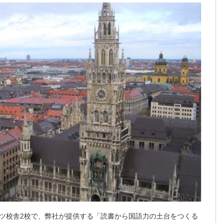
ツ校舎2校で、弊社が提供する「読書から国語力の土台をつくる