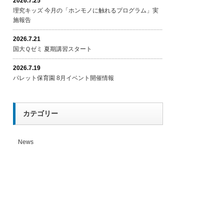
2026.7.25
理究キッズ 今月の「ホンモノに触れるプログラム」実
施報告
2026.7.21
国大Ｑゼミ 夏期講習スタート
2026.7.19
パレット保育園 8月イベント開催情報
カテゴリー
News