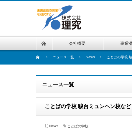
会社概要
事業
ニュース一覧
News
ことばの学校 
ニュース一覧
ことばの学校 駿台ミュンヘン校など
News
ことばの学校