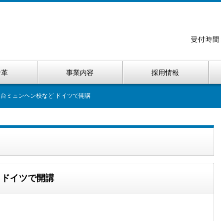
沿革
事業内容
採用情報
駿台ミュンヘン校など ドイツで開講
 ドイツで開講