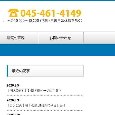
理究の言魂
お問い合わせ
最近の記事
2026.8.5
【国大Qゼミ】SNS各種ページのご案内
2026.8.3
【ことばの学校】公式LINEができました！