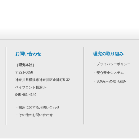
お問い合わせ
理究の取り組み
・
プライバシーポリシー
［理究本社］
〒221-0056
・
安心安全システム
神奈川県横浜市神奈川区金港町5-32
・
SDGsへの取り組み
ベイフロント横浜3F
045-461-4149
・
採用に関するお問い合わせ
・
その他のお問い合わせ