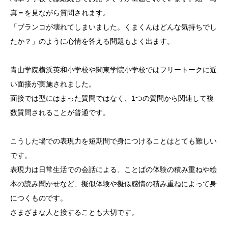
真＝を見ながら質問されます。
「ブランコが壊れてしまいました。くまくんはどんな気持ちでし
たか？」のように心情を答える問題もよく出ます。
青山学院横浜英和小学校や関東学院小学校ではフリートークに近
い面接が実施されました。
面接では型にはまった質問ではなく、1つの質問から関連して複
数質問されることが普通です。
こうした場での表現力を短期間で身につけることはとても難しい
です。
表現力は日常生活での会話による、ことばの体験の積み重ねや絵
本の読み聞かせなど、擬似体験や擬似感情の積み重ねによって身
につくものです。
さまざまな人と接することも大切です。