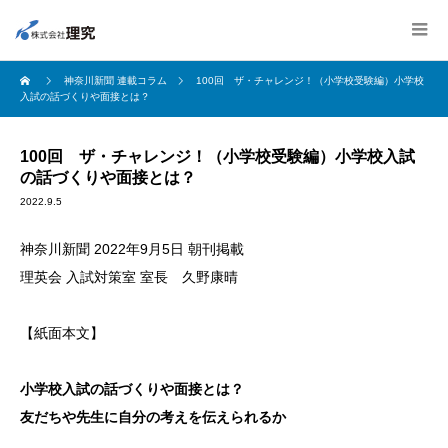
神奈川新聞 連載コラム
100回 ザ・チャレンジ！（小学校受験編）小学校
入試の話づくりや面接とは？
100回 ザ・チャレンジ！（小学校受験編）小学校入試
の話づくりや面接とは？
2022.9.5
神奈川新聞 2022年9月5日 朝刊掲載
理英会 入試対策室 室長 久野康晴
【紙面本文】
小学校入試の話づくりや面接とは？
友だちや先生に自分の考えを伝えられるか