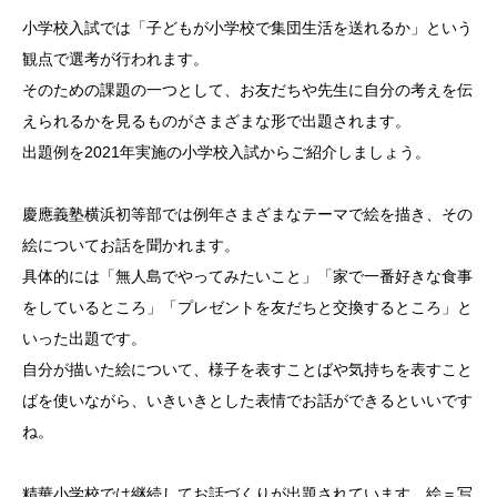
小学校入試では「子どもが小学校で集団生活を送れるか」という
観点で選考が行われます。
そのための課題の一つとして、お友だちや先生に自分の考えを伝
えられるかを見るものがさまざまな形で出題されます。
出題例を2021年実施の小学校入試からご紹介しましょう。
慶應義塾横浜初等部では例年さまざまなテーマで絵を描き、その
絵についてお話を聞かれます。
具体的には「無人島でやってみたいこと」「家で一番好きな食事
をしているところ」「プレゼントを友だちと交換するところ」と
いった出題です。
自分が描いた絵について、様子を表すことばや気持ちを表すこと
ばを使いながら、いきいきとした表情でお話ができるといいです
ね。
精華小学校では継続してお話づくりが出題されています。絵＝写