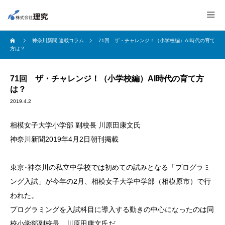
神奈川新聞 連載コラム
71回 ザ・チャレンジ！（小学校編）AI時代の育て
方は？
71回 ザ・チャレンジ！（小学校編）AI時代の育て方
は？
2019.4.2
相模女子大学小学部 副校長 川原田康文氏
神奈川新聞2019年4月2日朝刊掲載
東京･神奈川の私立中学校では初めての試みとなる「プログラミ
ング入試」が今年の2月、相模女子大学中学部（相模原市）で行
われた。
プログラミングを入試科目に導入する動きの中心になったのは同
校小学部副校長、川原田康文氏だ。