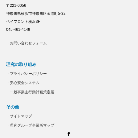
〒221-0056
神奈川県横浜市神奈川区金港町5-32
ベイフロント横浜3F
045-461-4149
・
お問い合わせフォーム
理究の取り組み
・
プライバシーポリシー
・
安心安全システム
・
一般事業主行動計画策定届
その他
・
サイトマップ
・
理究グループ事業所マップ
Facebook