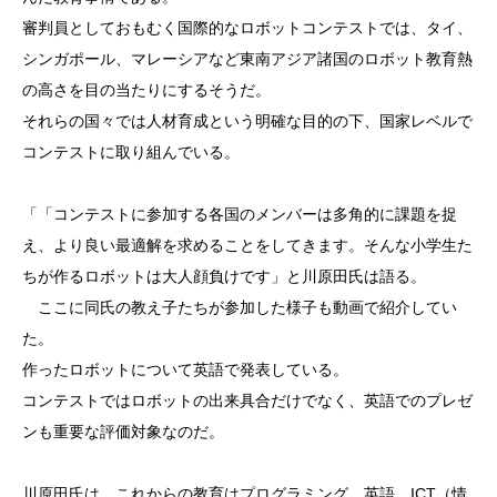
審判員としておもむく国際的なロボットコンテストでは、タイ、
シンガポール、マレーシアなど東南アジア諸国のロボット教育熱
の高さを目の当たりにするそうだ。
それらの国々では人材育成という明確な目的の下、国家レベルで
コンテストに取り組んでいる。
「「コンテストに参加する各国のメンバーは多角的に課題を捉
え、より良い最適解を求めることをしてきます。そんな小学生た
ちが作るロボットは大人顔負けです」と川原田氏は語る。
ここに同氏の教え子たちが参加した様子も動画で紹介してい
た。
作ったロボットについて英語で発表している。
コンテストではロボットの出来具合だけでなく、英語でのプレゼ
ンも重要な評価対象なのだ。
川原田氏は、これからの教育はプログラミング、英語、ICT（情