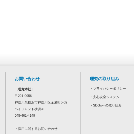
お問い合わせ
理究の取り組み
・
プライバシーポリシー
［理究本社］
〒221-0056
・
安心安全システム
神奈川県横浜市神奈川区金港町5-32
・
SDGsへの取り組み
ベイフロント横浜3F
045-461-4149
・
採用に関するお問い合わせ