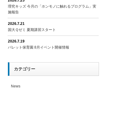
2026.7.25
理究キッズ 今月の「ホンモノに触れるプログラム」実
施報告
2026.7.21
国大Ｑゼミ 夏期講習スタート
2026.7.19
パレット保育園 8月イベント開催情報
カテゴリー
News