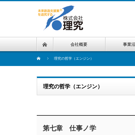
会社概要
事業
理究の哲学（エンジン）
理究の哲学（エンジン）
第七章 仕事ノ学