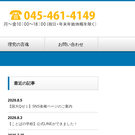
理究の言魂
お問い合わせ
最近の記事
2026.8.5
【国大Qゼミ】SNS各種ページのご案内
2026.8.3
【ことばの学校】公式LINEができました！