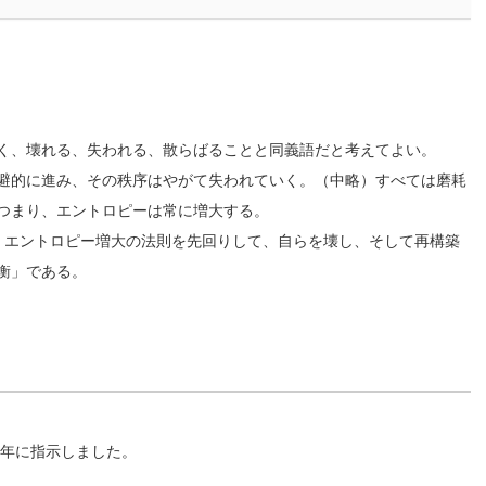
く、壊れる、失われる、散らばることと同義語だと考えてよい。
避的に進み、その秩序はやがて失われていく。（中略）すべては磨耗
つまり、エントロピーは常に増大する。
。エントロピー増大の法則を先回りして、自らを壊し、そして再構築
衡」である。
2年に指示しました。