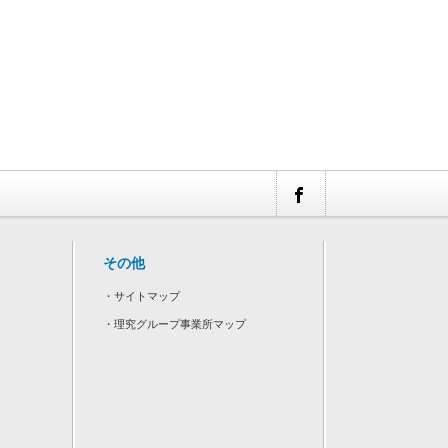
その他
・
サイトマップ
・
理究グループ事業所マップ