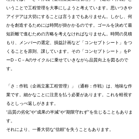
いうことで工程管理を大事にしようと考えています。思いつきや
アイデアは大切にすることは言うまでもありません。しかし、何
かを創造するためには時間が掛かかるのです。ゴールを決めて最
短距離で進むための方略を考えなければなりません。時間の見積
もり、メンバーの選定、損益計画など「コンセプトシート」をつ
くることを原則、課しています。その「コンセプトシート」をP
ーD－C－Aのサイクルに乗せていきながら品質向上を図るので
す。
「さ：作戦（企画立案工程管理）」（通称：作戦）は、地味な作
業です。細かなことに注意を払う必要があります。これを軽視す
るとしっぺ返しがきます。
“品質の劣化”や“成果の半減”や“期限守れず”を生じることもありま
す。
それにより、一番大切な“信頼”を失うこともあります。