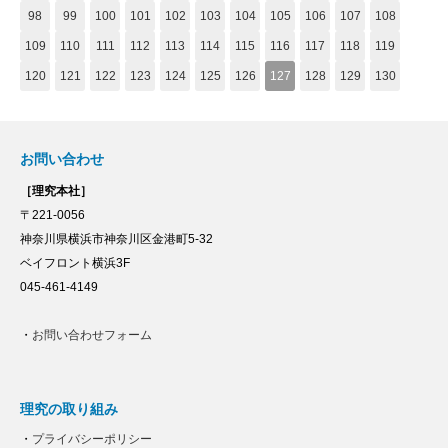
98
99
100
101
102
103
104
105
106
107
108
109
110
111
112
113
114
115
116
117
118
119
120
121
122
123
124
125
126
127
128
129
130
お問い合わせ
［理究本社］
〒221-0056
神奈川県横浜市神奈川区金港町5-32
ベイフロント横浜3F
045-461-4149
・
お問い合わせフォーム
理究の取り組み
・
プライバシーポリシー