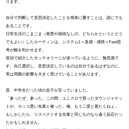
ります。
自分で判断して意思決定したことを簡単に覆すことは、誰にでも
あることです。
日常生活のこまごま（善悪や損得なしの、どちらかというとどう
でもよい）したルーティンは、システム1＝直感・感情＝Fast思
考が幅を利かせます。
冒頭で紹介したモッテオリーニが述べているように、無意識で
す。自己選択し、意思決定しているのは自分であるはずなのに、
実は周囲の影響を大きく受けていることがあります。
昔、中学生だった頃の息子が言っていました。
「参ったぜ、参った。この間、ユニクロで買ったダウンジャケッ
トが、カッコ悪い先輩と被った。俺、もう二度と着たくねぇ」
もしかしたら、リスペクトする先輩と同じものなら違う反応だっ
たかもしれません。