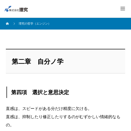
理究の哲学（エンジン）
第二章 自分ノ学
第四項 選択と意思決定
直感は、スピードがある分だけ精度に欠ける。
直感は、抑制したり修正したりするのがむずかしい情緒的なも
の。