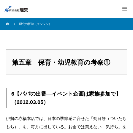
理究の哲学（エンジン）
第五章 保育・幼児教育の考察①
6【パパの出番―イベント企画は家族参加で】
（2012.03.05）
伊勢の赤福本店では、日本の季節感に合せた「朔日餅（ついたち
もち）」を、毎月に出している。お金では買えない「気持ち」を