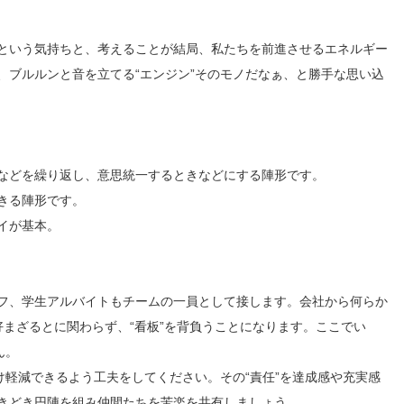
という気持ちと、考えることが結局、私たちを前進させるエネルギー
、ブルルンと音を立てる“エンジン”そのモノだなぁ、と勝手な思い込
などを繰り返し、意思統一するときなどにする陣形です。
きる陣形です。
イが基本。
フ、学生アルバイトもチームの一員として接します。会社から何らか
まざるとに関わらず、“看板”を背負うことになります。ここでい
ん。
け軽減できるよう工夫をしてください。その“責任”を達成感や充実感
きどき円陣を組み仲間たちを苦楽を共有しましょう。