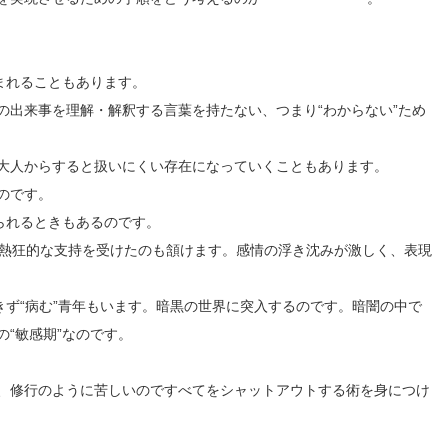
まれることもあります。
の出来事を理解・解釈する言葉を持たない、つまり“わからない”ため
大人からすると扱いにくい存在になっていくこともあります。
のです。
られるときもあるのです。
に熱狂的な支持を受けたのも頷けます。感情の浮き沈みが激しく、表現
きず“病む”青年もいます。暗黒の世界に突入するのです。暗闇の中で
“敏感期”なのです。
、修行のように苦しいのですべてをシャットアウトする術を身につけ