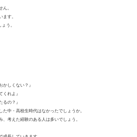
せん。
います。
しょう。
おかしくない？』
てくれよ』
たるの？』
した中・高校生時代はなかったでしょうか。
み、考えた経験のある人は多いでしょう。
で成長していきます。