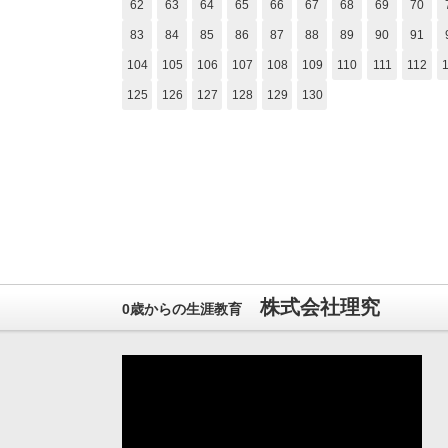
62
63
64
65
66
67
68
69
70
83
84
85
86
87
88
89
90
91
104
105
106
107
108
109
110
111
112
125
126
127
128
129
130
株式会社理究
0歳からの生涯教育