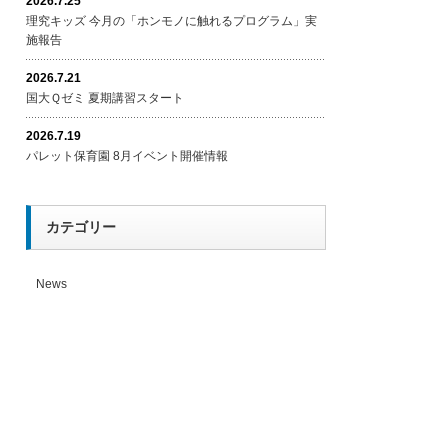
2026.7.25
理究キッズ 今月の「ホンモノに触れるプログラム」実
施報告
2026.7.21
国大Ｑゼミ 夏期講習スタート
2026.7.19
パレット保育園 8月イベント開催情報
カテゴリー
News