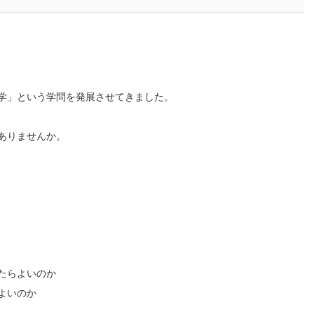
学」という学問を発展させてきました。
ありませんか。
たらよいのか
よいのか