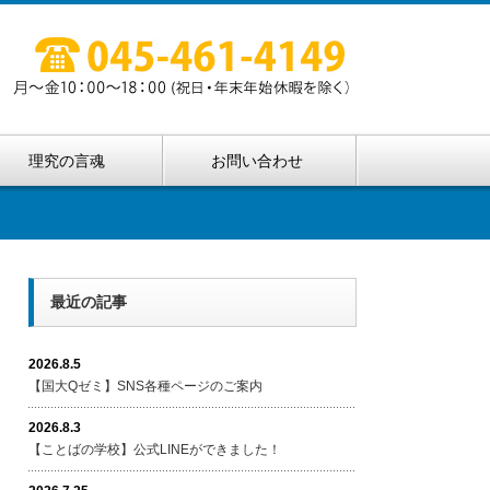
理究の言魂
お問い合わせ
最近の記事
2026.8.5
【国大Qゼミ】SNS各種ページのご案内
2026.8.3
【ことばの学校】公式LINEができました！