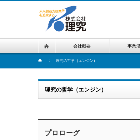
会社概要
事業
理究の哲学（エンジン）
理究の哲学（エンジン）
プロローグ