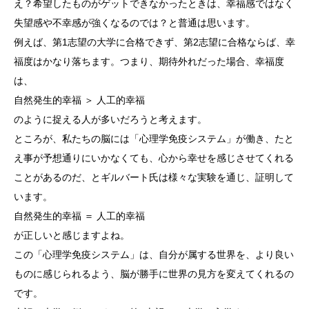
え？希望したものがゲットできなかったときは、幸福感ではなく
失望感や不幸感が強くなるのでは？と普通は思います。
例えば、第1志望の大学に合格できず、第2志望に合格ならば、幸
福度はかなり落ちます。つまり、期待外れだった場合、幸福度
は、
自然発生的幸福 ＞ 人工的幸福
のように捉える人が多いだろうと考えます。
ところが、私たちの脳には「心理学免疫システム」が働き、たと
え事が予想通りにいかなくても、心から幸せを感じさせてくれる
ことがあるのだ、とギルバート氏は様々な実験を通じ、証明して
います。
自然発生的幸福 ＝ 人工的幸福
が正しいと感じますよね。
この「心理学免疫システム」は、自分が属する世界を、より良い
ものに感じられるよう、脳が勝手に世界の見方を変えてくれるの
です。