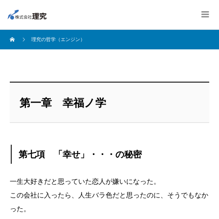
理究の哲学（エンジン）
第一章 幸福ノ学
第七項 「幸せ」・・・の秘密
一生大好きだと思っていた恋人が嫌いになった。
この会社に入ったら、人生バラ色だと思ったのに、そうでもなか
った。