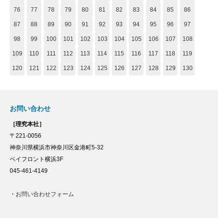
76
77
78
79
80
81
82
83
84
85
86
87
88
89
90
91
92
93
94
95
96
97
98
99
100
101
102
103
104
105
106
107
108
109
110
111
112
113
114
115
116
117
118
119
120
121
122
123
124
125
126
127
128
129
130
お問い合わせ
［理究本社］
〒221-0056
神奈川県横浜市神奈川区金港町5-32
ベイフロント横浜3F
045-461-4149
・
お問い合わせフォーム