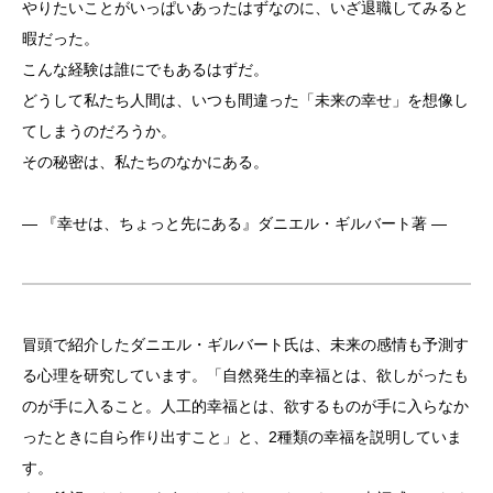
やりたいことがいっぱいあったはずなのに、いざ退職してみると
暇だった。
こんな経験は誰にでもあるはずだ。
どうして私たち人間は、いつも間違った「未来の幸せ」を想像し
てしまうのだろうか。
その秘密は、私たちのなかにある。
― 『幸せは、ちょっと先にある』ダニエル・ギルバート著 ―
冒頭で紹介したダニエル・ギルバート氏は、未来の感情も予測す
る心理を研究しています。「自然発生的幸福とは、欲しがったも
のが手に入ること。人工的幸福とは、欲するものが手に入らなか
ったときに自ら作り出すこと」と、2種類の幸福を説明していま
す。