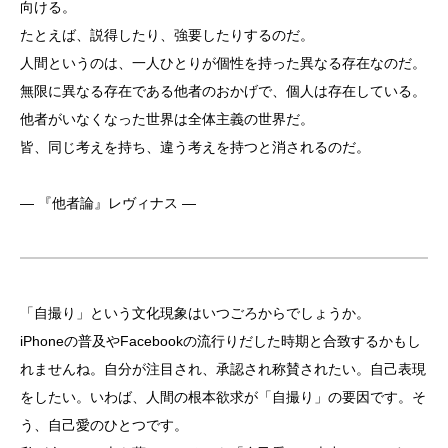
向ける。
たとえば、説得したり、強要したりするのだ。
人間というのは、一人ひとりが個性を持った異なる存在なのだ。
無限に異なる存在である他者のおかげで、個人は存在している。
他者がいなくなった世界は全体主義の世界だ。
皆、同じ考えを持ち、違う考えを持つと消されるのだ。
― 『他者論』レヴィナス ―
「自撮り」という文化現象はいつごろからでしょうか。
iPhoneの普及やFacebookの流行りだした時期と合致するかもし
れませんね。自分が注目され、承認され称賛されたい。自己表現
をしたい。いわば、人間の根本欲求が「自撮り」の要因です。そ
う、自己愛のひとつです。