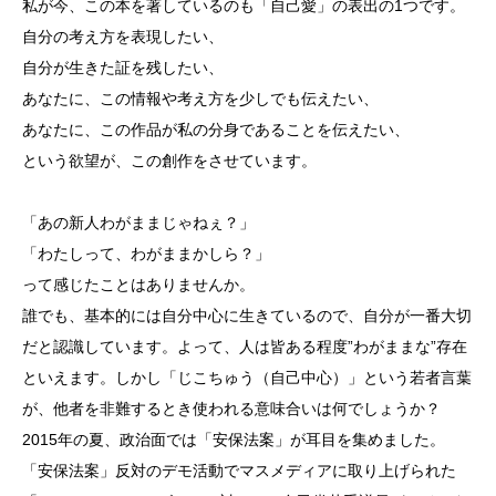
私が今、この本を著しているのも「自己愛」の表出の1つです。
自分の考え方を表現したい、
自分が生きた証を残したい、
あなたに、この情報や考え方を少しでも伝えたい、
あなたに、この作品が私の分身であることを伝えたい、
という欲望が、この創作をさせています。
「あの新人わがままじゃねぇ？」
「わたしって、わがままかしら？」
って感じたことはありませんか。
誰でも、基本的には自分中心に生きているので、自分が一番大切
だと認識しています。よって、人は皆ある程度”わがままな”存在
といえます。しかし「じこちゅう（自己中心）」という若者言葉
が、他者を非難するとき使われる意味合いは何でしょうか？
2015年の夏、政治面では「安保法案」が耳目を集めました。
「安保法案」反対のデモ活動でマスメディアに取り上げられた