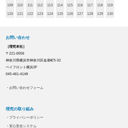
109
110
111
112
113
114
115
116
117
118
119
120
121
122
123
124
125
126
127
128
129
130
お問い合わせ
［理究本社］
〒221-0056
神奈川県横浜市神奈川区金港町5-32
ベイフロント横浜3F
045-461-4149
・
お問い合わせフォーム
理究の取り組み
・
プライバシーポリシー
・
安心安全システム