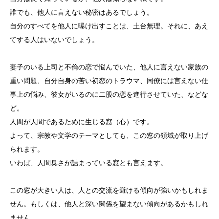
誰でも、他人に言えない秘密はあるでしょう。
自分のすべてを他人に曝け出すことは、土台無理。それに、あえ
てする人はいないでしょう。
妻子のいる上司と不倫の恋で悩んでいた、他人に言えない家族の
重い問題、自分自身の苦い初恋のトラウマ、同僚には言えない仕
事上の悩み、彼女がいるのに二股の恋を進行させていた、などな
ど。
人間が人間であるために生じる窓（心）です。
よって、宗教や文学のテーマとしても、この窓の領域が取り上げ
られます。
いわば、人間臭さが詰まっている窓とも言えます。
この窓が大きい人は、人との交流を避ける傾向が強いかもしれま
せん。もしくは、他人と深い関係を望まない傾向があるかもしれ
ません。