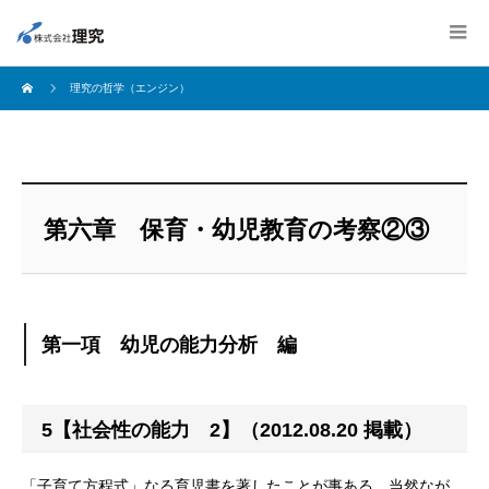
理究の哲学（エンジン）
第六章 保育・幼児教育の考察②③
第一項 幼児の能力分析 編
5【社会性の能力 2】（2012.08.20 掲載）
「子育て方程式」なる育児書を著したことが事ある。当然なが