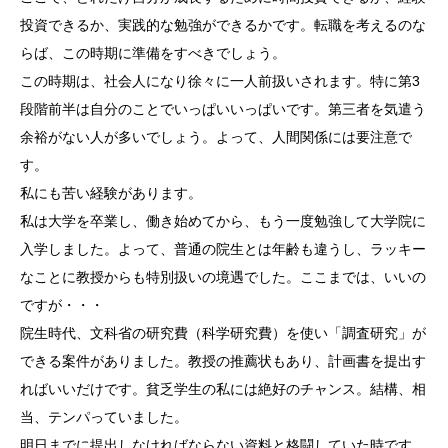
投資できるか、実践的な勉強ができるかです。転職を考えるのな
らば、この時期に準備をすべきでしょう。
この時期は、社会人になり徐々に一人前扱いされます。特に第3
段階前半は自分のことでいっぱいいっぱいです。第三者を気遣う
余裕がない人が多いでしょう。よって、人間関係には要注意で
す。
私にも苦い経験があります。
私は大学を卒業し、働き始めてから、もう一度勉強して大学院に
入学しました。よって、普通の院生とは年齢も違うし、ラッキー
なことに教授からも特別扱いの境遇でした。ここまでは、いいの
ですが・・・
院生時代、文科省の研究費（科学研究費）を使い「調査研究」が
できる案件がありました。教授の推薦状もあり、計画書を提出す
ればいいだけです。貧乏学生の私には絶好のチャンス。結構、相
当、テンパっていました。
明日までに提出しなければならない資料と格闘していた時です。