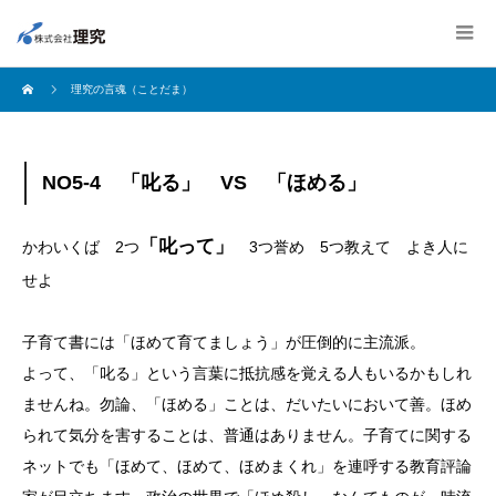
理究の言魂（ことだま）
NO5-4 「叱る」 VS 「ほめる」
「叱って」
かわいくば 2つ
3つ誉め 5つ教えて よき人に
せよ
子育て書には「ほめて育てましょう」が圧倒的に主流派。
よって、「叱る」という言葉に抵抗感を覚える人もいるかもしれ
ませんね。勿論、「ほめる」ことは、だいたいにおいて善。ほめ
られて気分を害することは、普通はありません。子育てに関する
ネットでも「ほめて、ほめて、ほめまくれ」を連呼する教育評論