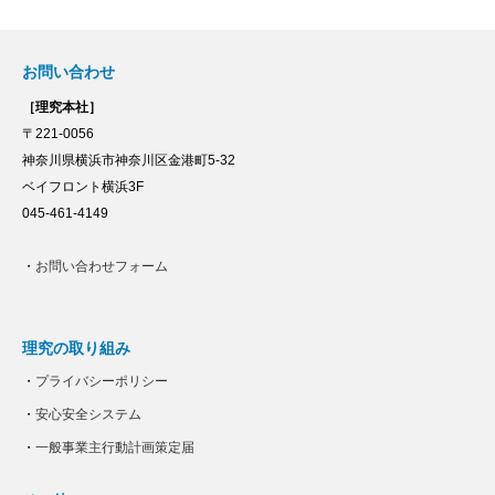
お問い合わせ
［理究本社］
〒221-0056
神奈川県横浜市神奈川区金港町5-32
ベイフロント横浜3F
045-461-4149
・
お問い合わせフォーム
理究の取り組み
・
プライバシーポリシー
・
安心安全システム
・
一般事業主行動計画策定届